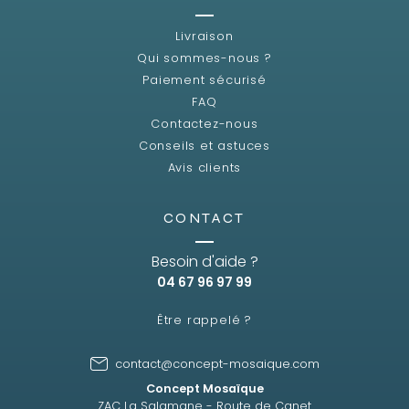
Livraison
Qui sommes-nous ?
Paiement sécurisé
FAQ
Contactez-nous
Conseils et astuces
Avis clients
CONTACT
Besoin d'aide ?
04 67 96 97 99
Être rappelé ?
contact@concept-mosaique.com
Concept Mosaïque
ZAC La Salamane - Route de Canet