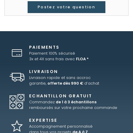
Postez votre question
PAIEMENTS
Paiement 100% sécurisé
3x et 4X sans frais avec
FLOA *
LIVRAISON
Livraison rapide et sans accroc
garantie,
offerte dès 990 €
d’achat
ECHANTILLON GRATUIT
Commandez
de 1 à 3 échantillons
remboursés sur votre prochaine commande
EXPERTISE
Accompagnement personnalisé
dans tous vos projets
de A à Z