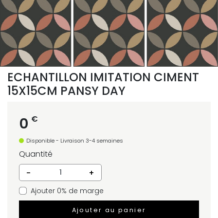
ECHANTILLON IMITATION CIMENT
15X15CM PANSY DAY
€
0
Disponible - Livraison 3-4 semaines
Quantité
-
+
Ajouter 0% de marge
Ajouter au panier