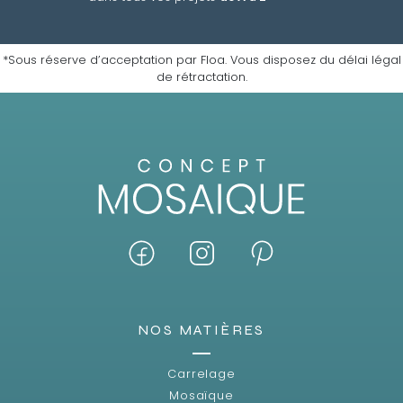
*Sous réserve d’acceptation par Floa. Vous disposez du délai légal
de rétractation.
NOS MATIÈRES
Carrelage
Mosaïque