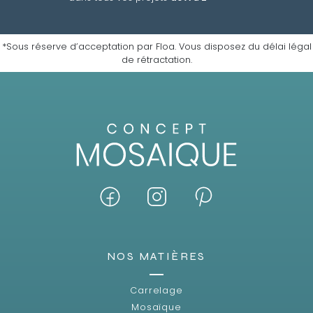
*Sous réserve d’acceptation par Floa. Vous disposez du délai légal
de rétractation.
NOS MATIÈRES
Carrelage
Mosaïque