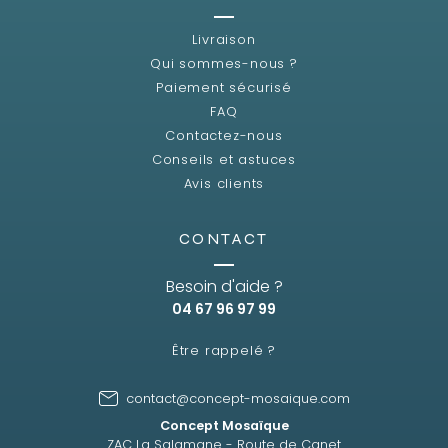
Livraison
Qui sommes-nous ?
Paiement sécurisé
FAQ
Contactez-nous
Conseils et astuces
Avis clients
CONTACT
Besoin d'aide ?
04 67 96 97 99
Être rappelé ?
contact@concept-mosaique.com
Concept Mosaïque
ZAC La Salamane - Route de Canet