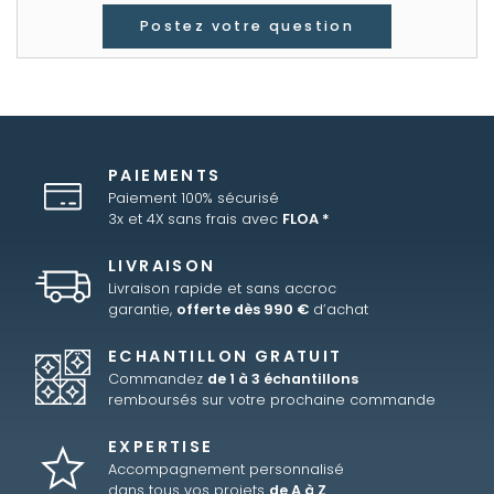
Postez votre question
PAIEMENTS
Paiement 100% sécurisé
3x et 4X sans frais avec
FLOA *
LIVRAISON
Livraison rapide et sans accroc
garantie,
offerte dès 990 €
d’achat
ECHANTILLON GRATUIT
Commandez
de 1 à 3 échantillons
remboursés sur votre prochaine commande
EXPERTISE
Accompagnement personnalisé
dans tous vos projets
de A à Z