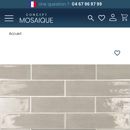
Une question ?
04 67 96 97 99
Accueil
favorite_border