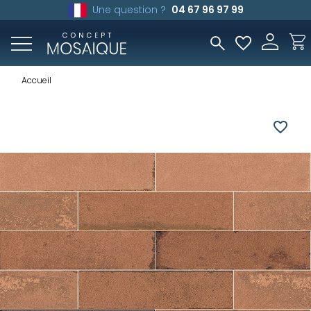
Une question ?
04 67 96 97 99
Accueil
favorite_border