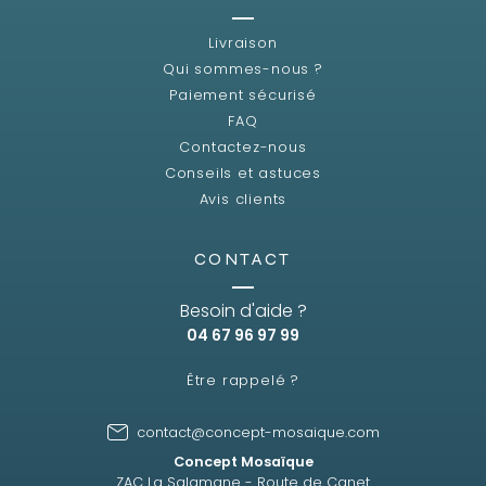
Livraison
Qui sommes-nous ?
Paiement sécurisé
FAQ
Contactez-nous
Conseils et astuces
Avis clients
CONTACT
Besoin d'aide ?
04 67 96 97 99
Être rappelé ?
contact@concept-mosaique.com
Concept Mosaïque
ZAC La Salamane - Route de Canet