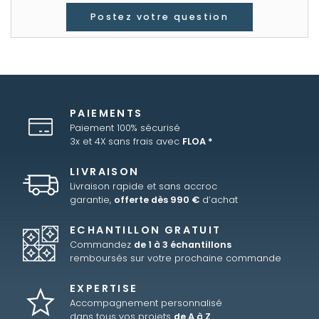
Postez votre question
PAIEMENTS
Paiement 100% sécurisé
3x et 4X sans frais avec
FLOA *
LIVRAISON
Livraison rapide et sans accroc
garantie,
offerte dès 990 €
d’achat
ECHANTILLON GRATUIT
Commandez
de 1 à 3 échantillons
remboursés sur votre prochaine commande
EXPERTISE
Accompagnement personnalisé
dans tous vos projets
de A à Z