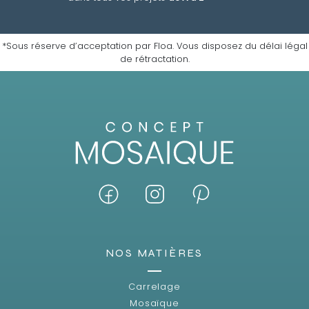
*Sous réserve d’acceptation par Floa. Vous disposez du délai légal
de rétractation.
NOS MATIÈRES
Carrelage
Mosaïque