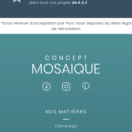
dans tous vos projets
de A à Z
*Sous réserve d’acceptation par Floa. Vous disposez du délai légal
de rétractation.
NOS MATIÈRES
Carrelage