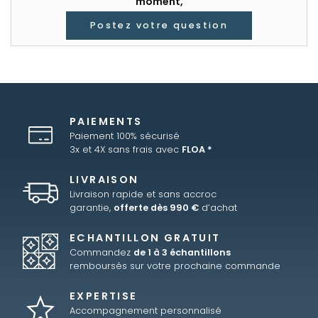
moment,
Postez votre question
PAIEMENTS
Paiement 100% sécurisé
3x et 4X sans frais avec
FLOA *
LIVRAISON
Livraison rapide et sans accroc
garantie,
offerte dès 990 €
d’achat
ECHANTILLON GRATUIT
Commandez
de 1 à 3 échantillons
remboursés sur votre prochaine commande
EXPERTISE
Accompagnement personnalisé