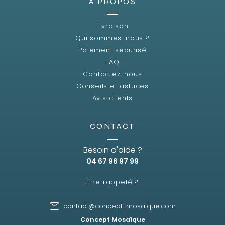
A PROPOS
Livraison
Qui sommes-nous ?
Paiement sécurisé
FAQ
Contactez-nous
Conseils et astuces
Avis clients
CONTACT
Besoin d'aide ?
04 67 96 97 99
Être rappelé ?
contact@concept-mosaique.com
Concept Mosaïque