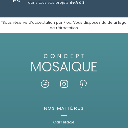
dans tous vos projets
de A à Z
*Sous réserve d’acceptation par Floa. Vous disposez du délai légal
de rétractation.
NOS MATIÈRES
Carrelage