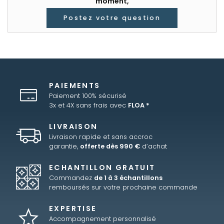
moment,
Postez votre question
PAIEMENTS
Paiement 100% sécurisé
3x et 4X sans frais avec
FLOA *
LIVRAISON
Livraison rapide et sans accroc
garantie,
offerte dès 990 €
d’achat
ECHANTILLON GRATUIT
Commandez
de 1 à 3 échantillons
remboursés sur votre prochaine commande
EXPERTISE
Accompagnement personnalisé