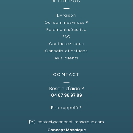
A PROPOS
Livraison
Qui sommes-nous ?
Paiement sécurisé
FAQ
Contactez-nous
Conseils et astuces
Avis clients
CONTACT
Besoin d'aide ?
04 67 96 97 99
Être rappelé ?
contact@concept-mosaique.com
Concept Mosaïque