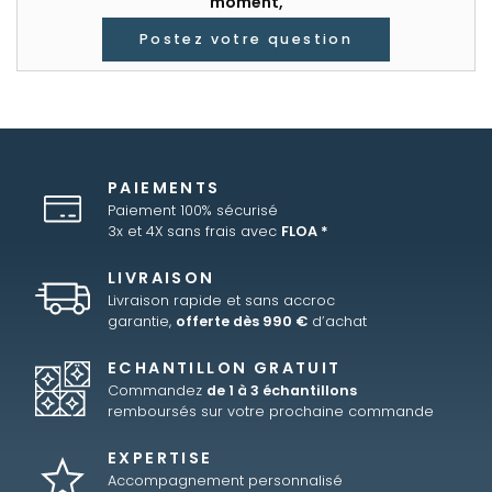
moment,
Postez votre question
PAIEMENTS
Paiement 100% sécurisé
3x et 4X sans frais avec
FLOA *
LIVRAISON
Livraison rapide et sans accroc
garantie,
offerte dès 990 €
d’achat
ECHANTILLON GRATUIT
Commandez
de 1 à 3 échantillons
remboursés sur votre prochaine commande
EXPERTISE
Accompagnement personnalisé