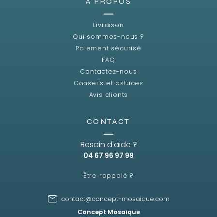
A PROPOS
Livraison
Qui sommes-nous ?
Paiement sécurisé
FAQ
Contactez-nous
Conseils et astuces
Avis clients
CONTACT
Besoin d'aide ?
04 67 96 97 99
Être rappelé ?
contact@concept-mosaique.com
Concept Mosaïque