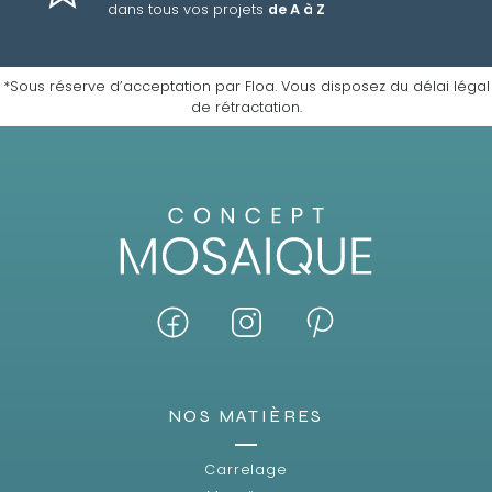
dans tous vos projets
de A à Z
*Sous réserve d’acceptation par Floa. Vous disposez du délai légal
de rétractation.
NOS MATIÈRES
Carrelage