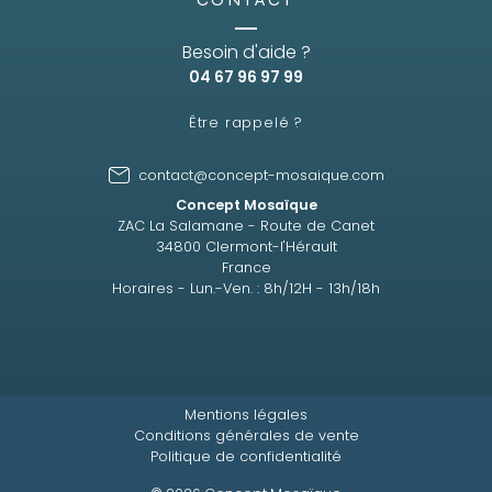
Besoin d'aide ?
04 67 96 97 99
Être rappelé ?
contact@concept-mosaique.com
Concept Mosaïque
ZAC La Salamane - Route de Canet
34800 Clermont-l'Hérault
France
Horaires - Lun.-Ven. : 8h/12H - 13h/18h
Mentions légales
Conditions générales de vente
Politique de confidentialité