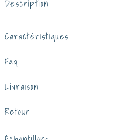
Description
Caractéristiques
Faq
Livraison
Retour
Échantillons