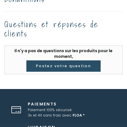
Questions et réponses de
clients
Il n'y a pas de questions sur les produits pour le
moment,
Postez votre question
PAIEMENTS
Paiement 100% sécurisé
3x et 4X sans frais avec
FLOA *