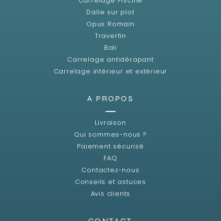
Carrelage Piscine
Dalle sur plot
Opus Romain
Travertin
Bali
Carrelage antidérapant
Carrelage intérieur et extérieur
A PROPOS
Livraison
Qui sommes-nous ?
Paiement sécurisé
FAQ
Contactez-nous
Conseils et astuces
Avis clients
CONTACT