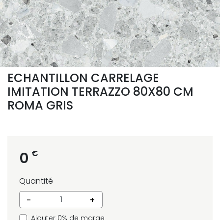
ECHANTILLON CARRELAGE
IMITATION TERRAZZO 80X80 CM
ROMA GRIS
€
0
Quantité
-
+
Ajouter 0% de marge