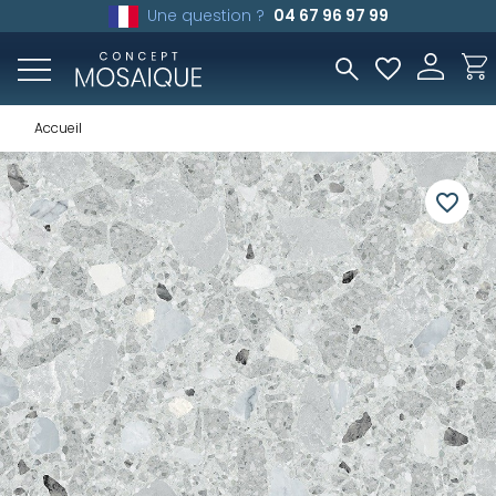
Une question ?
04 67 96 97 99
Accueil
favorite_border