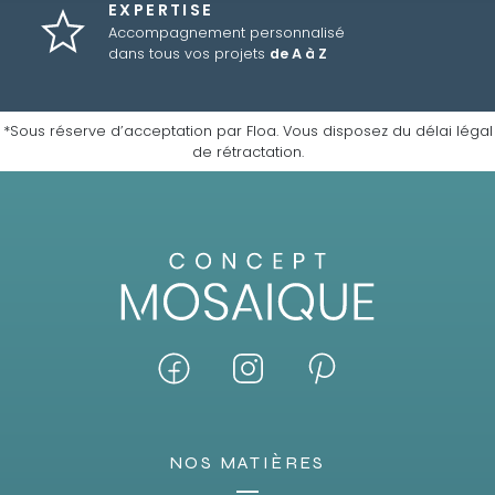
EXPERTISE
Accompagnement personnalisé
dans tous vos projets
de A à Z
*Sous réserve d’acceptation par Floa. Vous disposez du délai légal
de rétractation.
NOS MATIÈRES