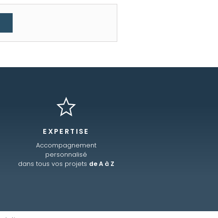
EXPERTISE
Accompagnement
personnalisé
dans tous vos projets
de A à Z