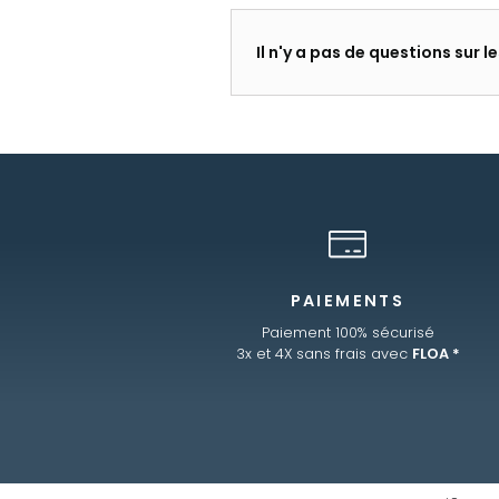
Il n'y a pas de questions sur 
PAIEMENTS
Paiement 100% sécurisé
3x et 4X sans frais avec
FLOA *