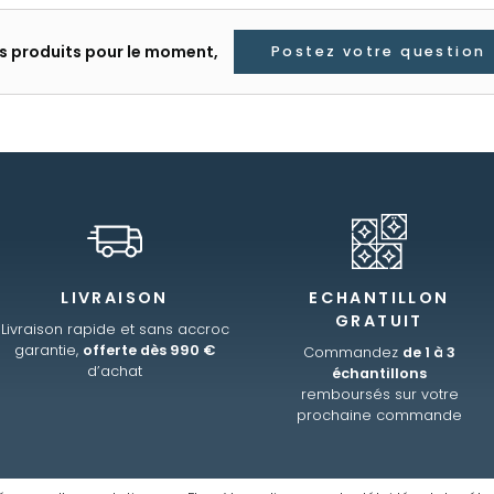
les produits pour le moment,
Postez votre question
LIVRAISON
ECHANTILLON
GRATUIT
Livraison rapide et sans accroc
garantie,
offerte dès 990 €
Commandez
de 1 à 3
d’achat
échantillons
remboursés sur votre
prochaine commande