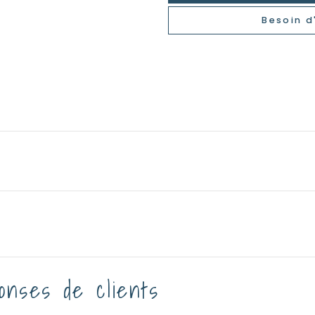
Besoin d
onses de clients