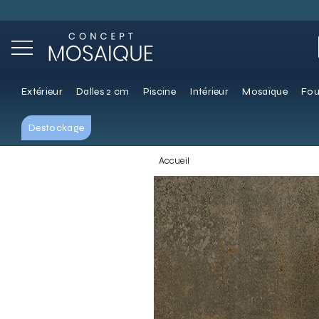
Extérieur
Dalles 2 cm
Piscine
Intérieur
Mosaïque
Fou
Destockage
Accueil