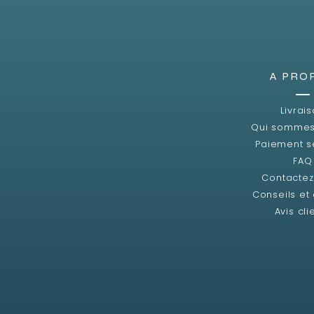
A PRO
Livrai
Qui sommes
Paiement s
FAQ
Contacte
Conseils et
Avis cli