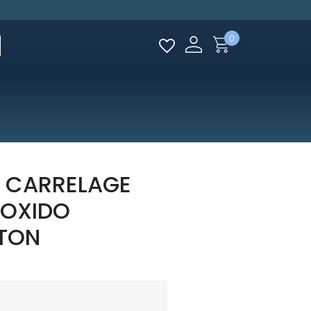
0
 CARRELAGE
 OXIDO
ÉTON