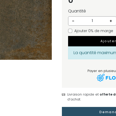
0
Quantité
-
+
Ajouter 0% de marge
Ajoute
La quantité maximum 
Payer en plusieur
Livraison rapide et
offerte 
d’achat.
Demand