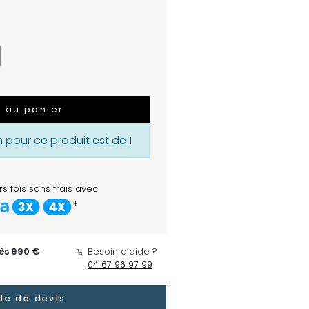
r au panier
pour ce produit est de 1
s fois sans frais avec
*
dès 990 €
Besoin d’aide ?
04 67 96 97 99
e de devis