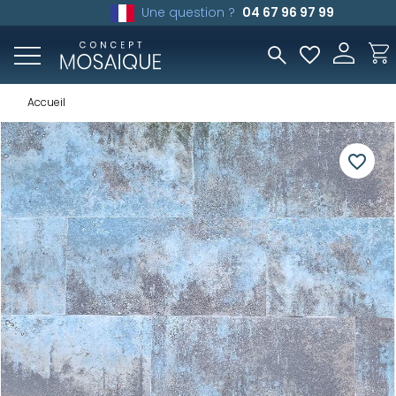
Une question ?
04 67 96 97 99
Accueil
favorite_border