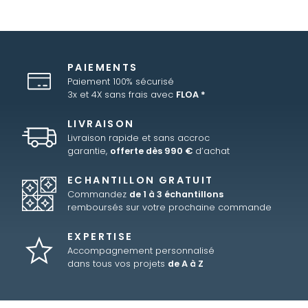
PAIEMENTS
Paiement 100% sécurisé
3x et 4X sans frais avec
FLOA *
LIVRAISON
Livraison rapide et sans accroc
garantie,
offerte dès 990 €
d’achat
ECHANTILLON GRATUIT
Commandez
de 1 à 3 échantillons
remboursés sur votre prochaine commande
EXPERTISE
Accompagnement personnalisé
dans tous vos projets
de A à Z