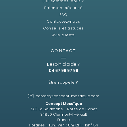
Qui sommes-nous ?
Paiement sécurisé
FAQ
Contactez-nous
Conseils et astuces
Avis clients
CONTACT
Besoin d'aide ?
04 67 96 97 99
Être rappelé ?
contact@concept-mosaique.com
Concept Mosaïque
ZAC La Salamane - Route de Canet
34800 Clermont-l'Hérault
France
Horaires - Lun.-Ven. : 8h/12H - 13h/18h