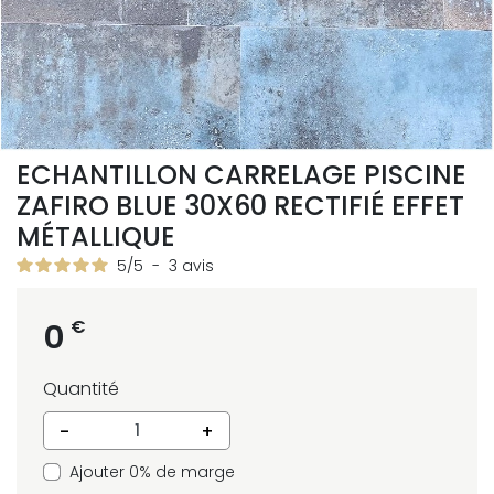
ECHANTILLON CARRELAGE PISCINE
ZAFIRO BLUE 30X60 RECTIFIÉ EFFET
MÉTALLIQUE
5
/
5
-
3
avis
€
0
Quantité
-
+
Ajouter 0% de marge