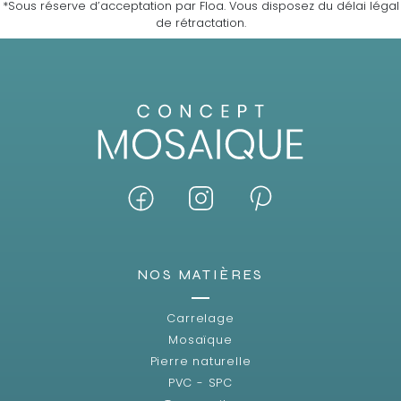
*Sous réserve d’acceptation par Floa. Vous disposez du délai légal
de rétractation.
NOS MATIÈRES
Carrelage
Mosaïque
Pierre naturelle
PVC - SPC