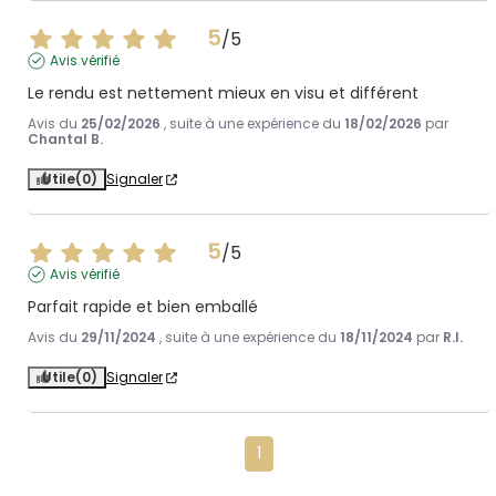
5
/
5
Avis vérifié
Le rendu est nettement mieux en visu et différent
Avis du
25/02/2026
, suite à une expérience du
18/02/2026
par
Chantal B.
Utile
(0)
Signaler
5
/
5
Avis vérifié
Parfait rapide et bien emballé
Avis du
29/11/2024
, suite à une expérience du
18/11/2024
par
R.I.
Utile
(0)
Signaler
1