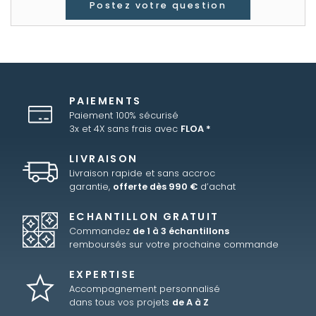
Postez votre question
PAIEMENTS
Paiement 100% sécurisé
3x et 4X sans frais avec
FLOA *
LIVRAISON
Livraison rapide et sans accroc
garantie,
offerte dès 990 €
d’achat
ECHANTILLON GRATUIT
Commandez
de 1 à 3 échantillons
remboursés sur votre prochaine commande
EXPERTISE
Accompagnement personnalisé
dans tous vos projets
de A à Z