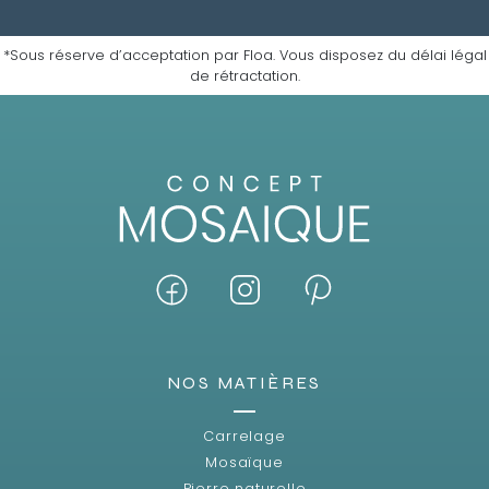
*Sous réserve d’acceptation par Floa. Vous disposez du délai légal
de rétractation.
NOS MATIÈRES
Carrelage
Mosaïque
Pierre naturelle