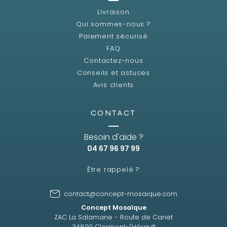
Livraison
Qui sommes-nous ?
Paiement sécurisé
FAQ
Contactez-nous
Conseils et astuces
Avis clients
CONTACT
Besoin d'aide ?
04 67 96 97 99
Être rappelé ?
contact@concept-mosaique.com
Concept Mosaïque
ZAC La Salamane - Route de Canet
34800 Clermont-l'Hérault