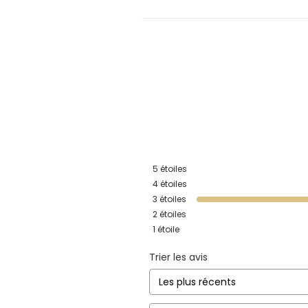
5
étoiles
4
étoiles
3
étoiles
2
étoiles
1
étoile
Trier les avis