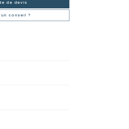
e de devis
'un conseil ?