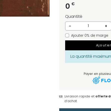
€
0
Quantité
-
+
Ajouter 0% de marge
Ajoute
La quantité maximum 
Payer en plusieur
Livraison rapide et
offerte 
d’achat.