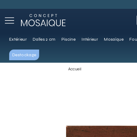
Extérieur
Dalles 2 cm
Piscine
Intérieur
Mosaïque
Fou
Destockage
Accueil