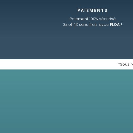
PAIEMENTS
Paiement 100% sécurisé
3x et 4X sans frais avec
FLOA *
*Sous r