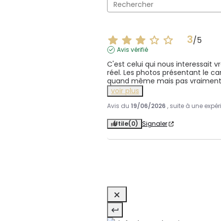
3
/
5
Avis vérifié
C'est celui qui nous interessait 
réel. Les photos présentant le car
quand même mais pas vraiment 
voir plus
Avis du
19/06/2026
, suite à une expé
Utile
(0)
Signaler