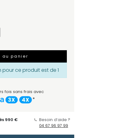
r au panier
pour ce produit est de 1
s fois sans frais avec
*
dès 990 €
Besoin d’aide ?
04 67 96 97 99