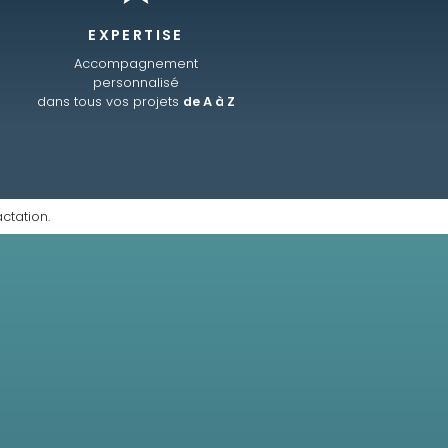
EXPERTISE
Accompagnement
personnalisé
dans tous vos projets
de A à Z
ctation.