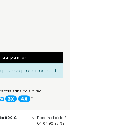
r au panier
pour ce produit est de 1
s fois sans frais avec
*
dès 990 €
Besoin d’aide ?
04 67 96 97 99