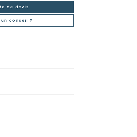
e de devis
'un conseil ?