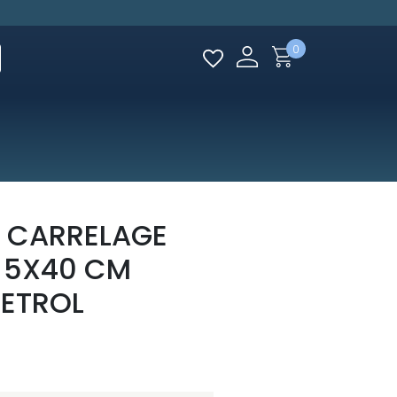
0
 CARRELAGE
E 5X40 CM
PETROL