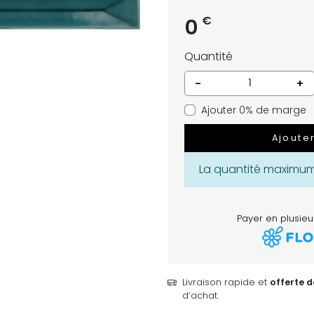
€
0
Quantité
-
+
Ajouter 0% de marge
Ajoute
La quantité maximum 
Payer en plusieur
Livraison rapide et
offerte 
d’achat.