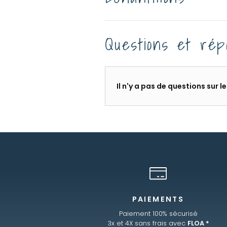
Questions et rép
Il n'y a pas de questions sur 
PAIEMENTS
Paiement 100% sécurisé
3x et 4X sans frais avec
FLOA *