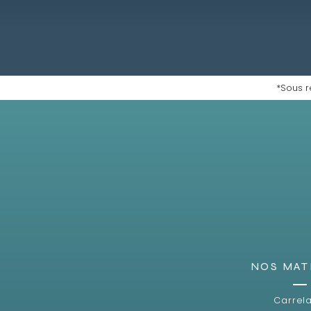
*Sous r
NOS MAT
Carrel