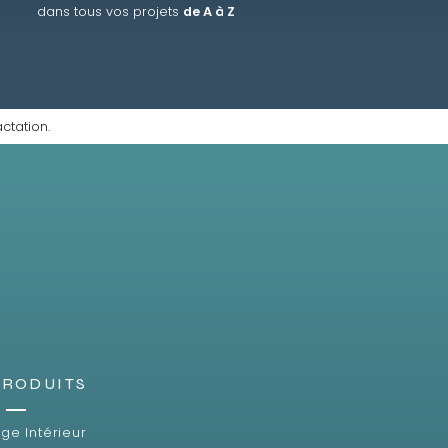
dans tous vos projets
de A à Z
ctation.
PRODUITS
ge Intérieur