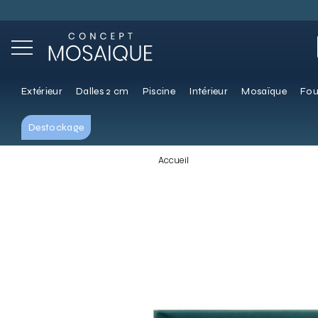
Extérieur
Dalles 2 cm
Piscine
Intérieur
Mosaïque
Fou
Destockage
Accueil