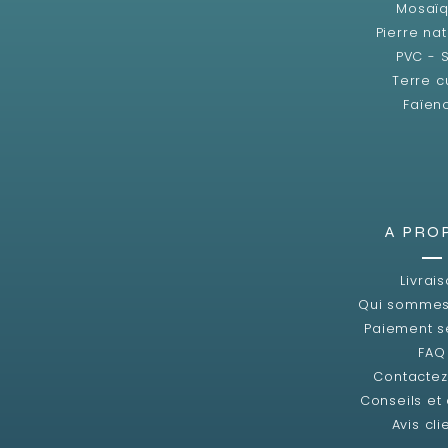
Mosaï
Pierre nat
PVC - 
Terre c
Faïen
A PRO
Livrai
Qui sommes
Paiement s
FAQ
Contacte
Conseils et
Avis cli