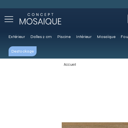
Extérieur
Dalles 2 cm
Piscine
Intérieur
Mosaïque
Fou
Destockage
Accueil