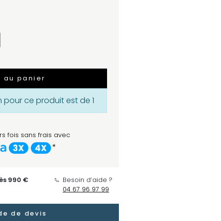
r au panier
pour ce produit est de 1
s fois sans frais avec
*
dès 990 €
Besoin d’aide ?
04 67 96 97 99
e de devis