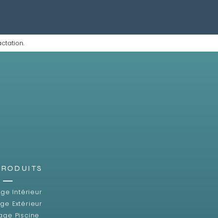
ctation.
PRODUITS
ge Intérieur
ge Extérieur
age Piscine