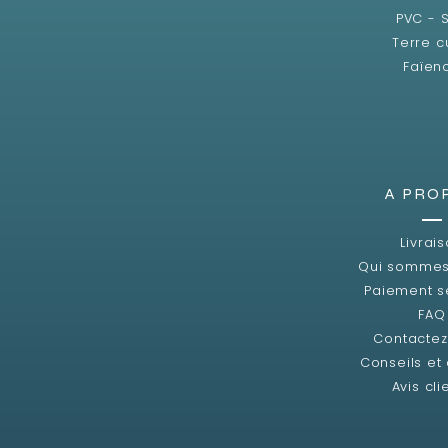
PVC - 
Terre c
Faïen
A PRO
Livrai
Qui sommes
Paiement s
FAQ
Contacte
Conseils et
Avis cli