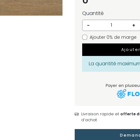
0
Quantité
-
+
Ajouter 0% de marge
Ajoute
La quantité maximum 
Payer en plusieur
Livraison rapide et
offerte 
d’achat.
Demand