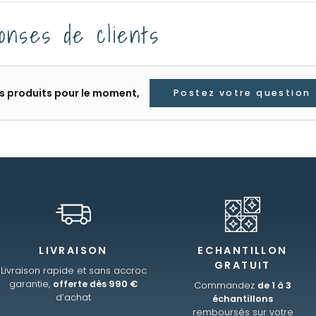
onses de clients
les produits pour le moment,
Postez votre question
LIVRAISON
ECHANTILLON
GRATUIT
Livraison rapide et sans accroc
garantie,
offerte dès 990 €
Commandez
de 1 à 3
d’achat
échantillons
remboursés sur votre