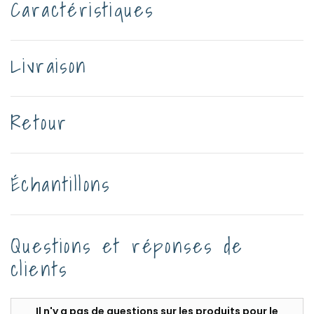
Caractéristiques
Livraison
Retour
Échantillons
Questions et réponses de
clients
Il n'y a pas de questions sur les produits pour le