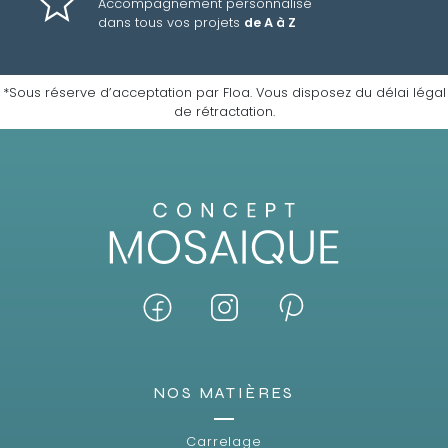
Accompagnement personnalisé
dans tous vos projets
de A à Z
*Sous réserve d’acceptation par Floa. Vous disposez du délai légal
de rétractation.
NOS MATIÈRES
Carrelage