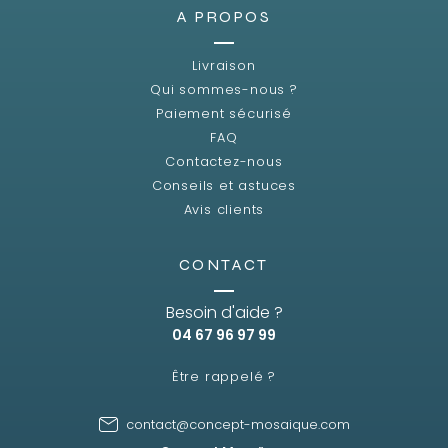
A PROPOS
Livraison
Qui sommes-nous ?
Paiement sécurisé
FAQ
Contactez-nous
Conseils et astuces
Avis clients
CONTACT
Besoin d'aide ?
04 67 96 97 99
Être rappelé ?
contact@concept-mosaique.com