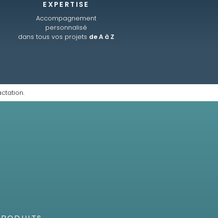
EXPERTISE
Accompagnement
personnalisé
dans tous vos projets
de A à Z
ctation.
PRODUITS