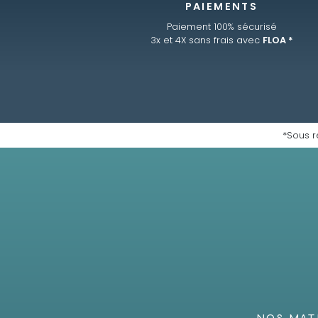
PAIEMENTS
Paiement 100% sécurisé
3x et 4X sans frais avec
FLOA *
*Sous r
NOS MAT