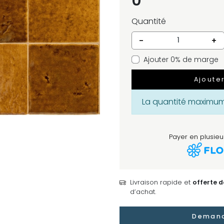
0
Quantité
-
+
Ajouter 0% de marge
Ajoute
La quantité maximum 
Payer en plusieur
Livraison rapide et
offerte 
d’achat.
Demand