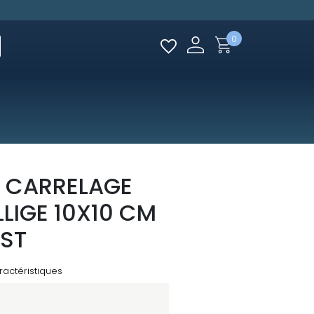
0
 CARRELAGE
LLIGE 10X10 CM
ST
ractéristiques