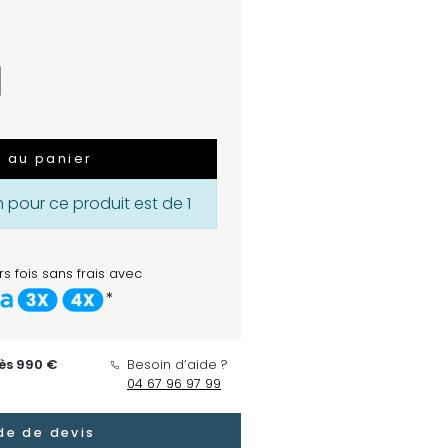
r au panier
pour ce produit est de 1
s fois sans frais avec
*
dès 990 €
Besoin d’aide ?
04 67 96 97 99
e de devis