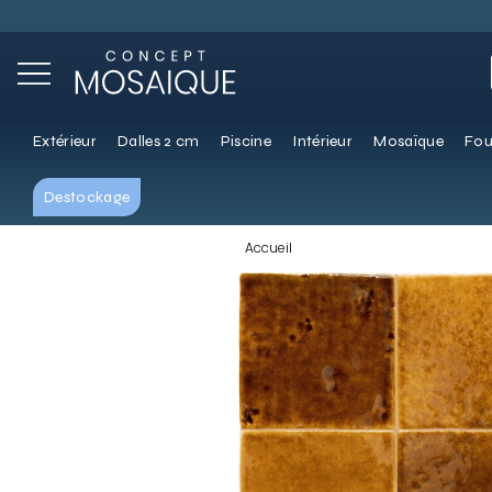
Extérieur
Dalles 2 cm
Piscine
Intérieur
Mosaïque
Fou
Destockage
Accueil