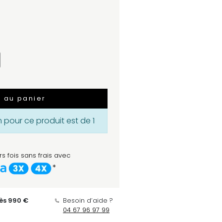
r au panier
pour ce produit est de 1
s fois sans frais avec
*
dès 990 €
Besoin d’aide ?
04 67 96 97 99