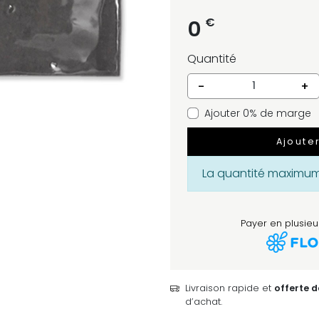
€
0
Quantité
-
+
Ajouter 0% de marge
Ajoute
La quantité maximum 
Payer en plusieur
Livraison rapide et
offerte 
d’achat.