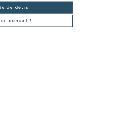
e de devis
'un conseil ?