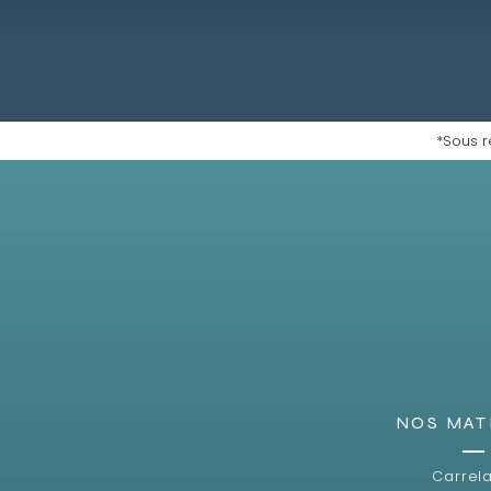
*Sous r
NOS MAT
Carrel