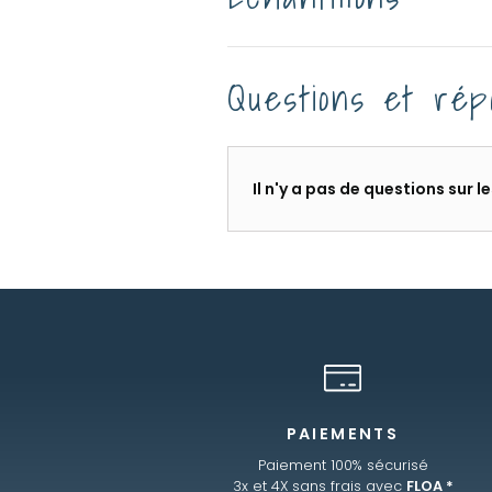
Questions et rép
Il n'y a pas de questions sur 
PAIEMENTS
Paiement 100% sécurisé
3x et 4X sans frais avec
FLOA *