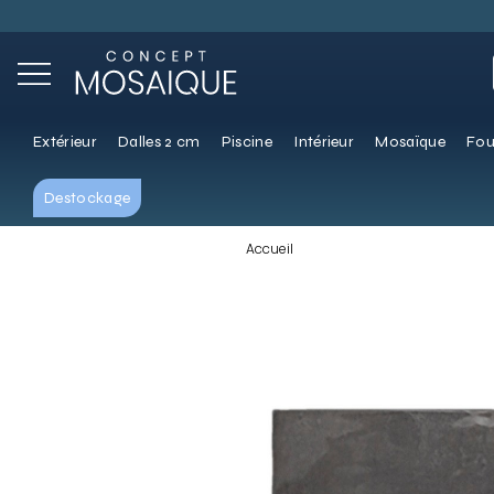
Extérieur
Dalles 2 cm
Piscine
Intérieur
Mosaïque
Fou
Destockage
Accueil