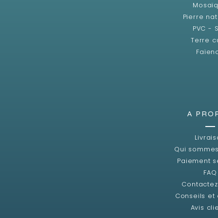
Mosaï
Pierre nat
PVC - 
Terre c
Faïen
A PRO
Livrai
Qui sommes
Paiement s
FAQ
Contacte
Conseils et
Avis cli