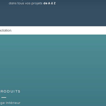
dans tous vos projets
de A à Z
ctation.
PRODUITS
ge Intérieur