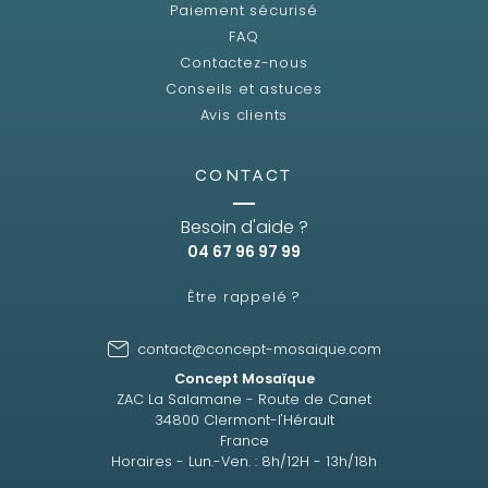
Paiement sécurisé
FAQ
Contactez-nous
Conseils et astuces
Avis clients
CONTACT
Besoin d'aide ?
04 67 96 97 99
Être rappelé ?
contact@concept-mosaique.com
Concept Mosaïque
ZAC La Salamane - Route de Canet
34800 Clermont-l'Hérault
France
Horaires - Lun.-Ven. : 8h/12H - 13h/18h