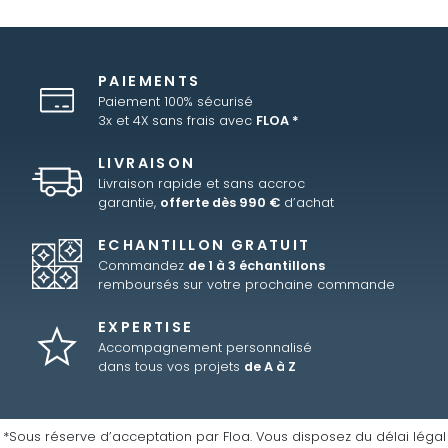
PAIEMENTS
Paiement 100% sécurisé
3x et 4X sans frais avec
FLOA *
LIVRAISON
Livraison rapide et sans accroc
garantie,
offerte dès 990 €
d’achat
ECHANTILLON GRATUIT
Commandez
de 1 à 3 échantillons
remboursés sur votre prochaine commande
EXPERTISE
Accompagnement personnalisé
dans tous vos projets
de A à Z
*Sous réserve d’acceptation par Floa. Vous disposez du délai légal