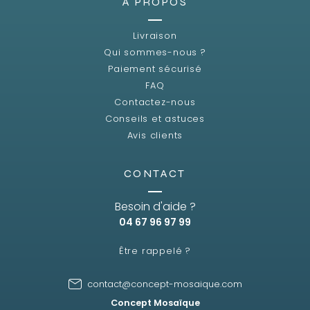
A PROPOS
Livraison
Qui sommes-nous ?
Paiement sécurisé
FAQ
Contactez-nous
Conseils et astuces
Avis clients
CONTACT
Besoin d'aide ?
04 67 96 97 99
Être rappelé ?
contact@concept-mosaique.com
Concept Mosaïque