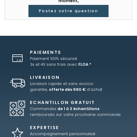
moment,
Postez votre question
PAIEMENTS
Paiement 100% sécurisé
3x et 4X sans frais avec
FLOA *
LIVRAISON
Livraison rapide et sans accroc
garantie,
offerte dès 990 €
d’achat
ECHANTILLON GRATUIT
Commandez
de 1 à 3 échantillons
remboursés sur votre prochaine commande
EXPERTISE
Accompagnement personnalisé