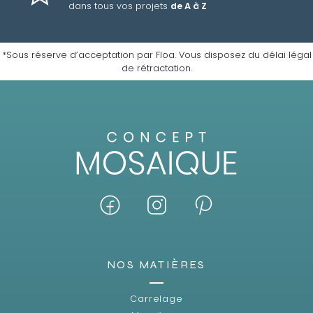
dans tous vos projets
de A à Z
*Sous réserve d’acceptation par Floa. Vous disposez du délai légal
de rétractation.
NOS MATIÈRES
Carrelage