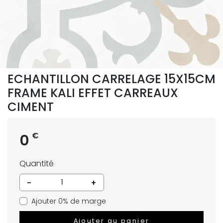
ECHANTILLON CARRELAGE 15X15CM
FRAME KALI EFFET CARREAUX
CIMENT
€
0
Quantité
-
+
Ajouter 0% de marge
Ajouter au panier