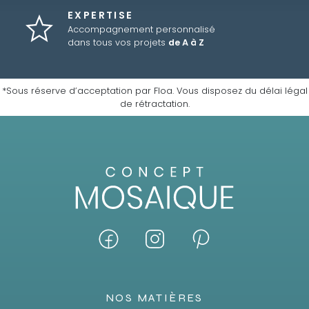
EXPERTISE
Accompagnement personnalisé
dans tous vos projets
de A à Z
*Sous réserve d’acceptation par Floa. Vous disposez du délai légal
de rétractation.
NOS MATIÈRES