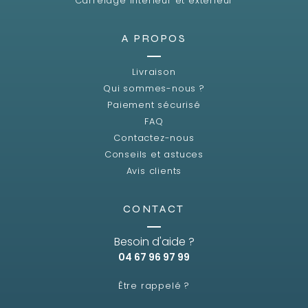
Carrelage intérieur et extérieur
A PROPOS
Livraison
Qui sommes-nous ?
Paiement sécurisé
FAQ
Contactez-nous
Conseils et astuces
Avis clients
CONTACT
Besoin d'aide ?
04 67 96 97 99
Être rappelé ?