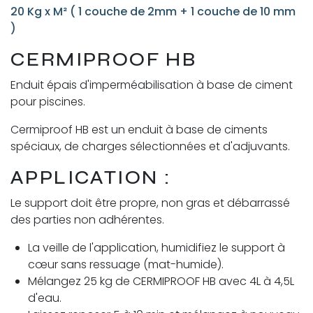
20 Kg x M² ( 1 couche de 2mm + 1 couche de 10 mm
)
CERMIPROOF HB
Enduit épais d'imperméabilisation à base de ciment
pour piscines.
Cermiproof HB est un enduit à base de ciments
spéciaux, de charges sélectionnées et d'adjuvants.
APPLICATION :
Le support doit être propre, non gras et débarrassé
des parties non adhérentes.
La veille de l'application, humidifiez le support à
cœur sans ressuage (mat-humide).
Mélangez 25 kg de CERMIPROOF HB avec 4L à 4,5L
d'eau.