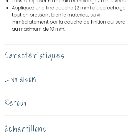
Laissez reposer 5 à 10 min et mélangez à nouveau.
Appliquez une fine couche (2 mm) d'accrochage
tout en pressant bien le matériau, suivi
immédiatement par la couche de finition qui sera
au maximum de 10 mm.
Caractéristiques
Livraison
Retour
Échantillons