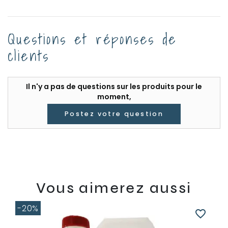
Questions et réponses de
clients
Il n'y a pas de questions sur les produits pour le
moment,
Postez votre question
Vous aimerez aussi
-20%
favorite_border