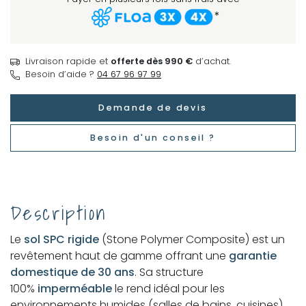
*
Livraison rapide et
offerte dès 990 €
d’achat.
Besoin d’aide ?
04 67 96 97 99
Demande de devis
Besoin d'un conseil ?
Description
Le
sol SPC rigide
(Stone Polymer Composite) est un
revêtement haut de gamme offrant une
garantie
domestique de 30 ans
. Sa structure
100%
imperméable
le rend idéal pour les
environnements humides (salles de bains, cuisines).