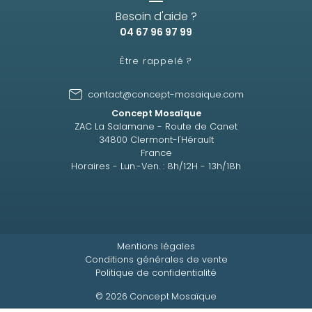
Besoin d'aide ?
04 67 96 97 99
Être rappelé ?
contact@concept-mosaique.com
Concept Mosaïque
ZAC La Salamane - Route de Canet
34800 Clermont-l'Hérault
France
Horaires - Lun.-Ven. : 8h/12H - 13h/18h
Mentions légales
Conditions générales de vente
Politique de confidentialité
© 2026 Concept Mosaïque