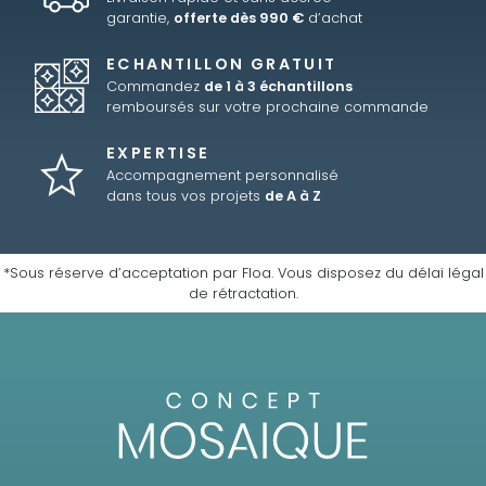
garantie,
offerte dès 990 €
d’achat
ECHANTILLON GRATUIT
Commandez
de 1 à 3 échantillons
remboursés sur votre prochaine commande
EXPERTISE
Accompagnement personnalisé
dans tous vos projets
de A à Z
*Sous réserve d’acceptation par Floa. Vous disposez du délai légal
de rétractation.