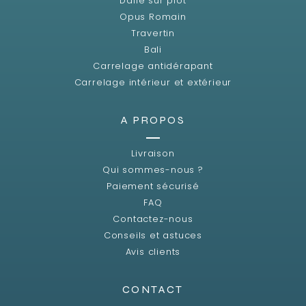
Dalle sur plot
Opus Romain
Travertin
Bali
Carrelage antidérapant
Carrelage intérieur et extérieur
A PROPOS
Livraison
Qui sommes-nous ?
Paiement sécurisé
FAQ
Contactez-nous
Conseils et astuces
Avis clients
CONTACT