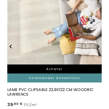


Acheter
Commander échantillon
LAME PVC CLIPSABLE 22,9X122 CM WOODRIC
LAWRENCE
39
,90 €
TTC/m²