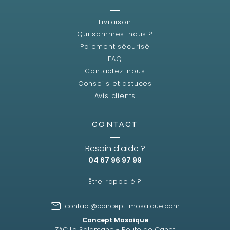
Livraison
Qui sommes-nous ?
Paiement sécurisé
FAQ
Contactez-nous
Conseils et astuces
Avis clients
CONTACT
Besoin d'aide ?
04 67 96 97 99
Être rappelé ?
contact@concept-mosaique.com
Concept Mosaïque
ZAC La Salamane - Route de Canet