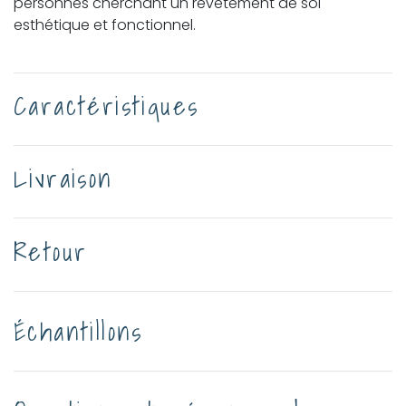
personnes cherchant un revêtement de sol
esthétique et fonctionnel.
Caractéristiques
Livraison
Retour
Échantillons