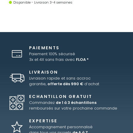
Disponible - Livraison 3-4 semaines
PAIEMENTS
Paiement 100% sécurisé
3x et 4X sans frais avec
FLOA *
LIVRAISON
Livraison rapide et sans accroc
garantie,
offerte dès 990 €
d’achat
ECHANTILLON GRATUIT
Commandez
de 1 à 3 échantillons
remboursés sur votre prochaine commande
EXPERTISE
Accompagnement personnalisé
dans tous vos projets
de A à Z