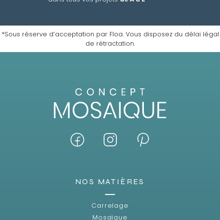
*Sous réserve d’acceptation par Floa. Vous disposez du délai légal
de rétractation.
NOS MATIÈRES
Carrelage
Mosaïque