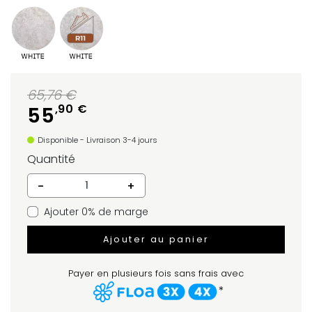
65,76 €
,90 €
55
Disponible - Livraison 3-4 jours
Quantité
-
+
Ajouter 0% de marge
Ajouter au panier
Payer en plusieurs fois sans frais avec
*