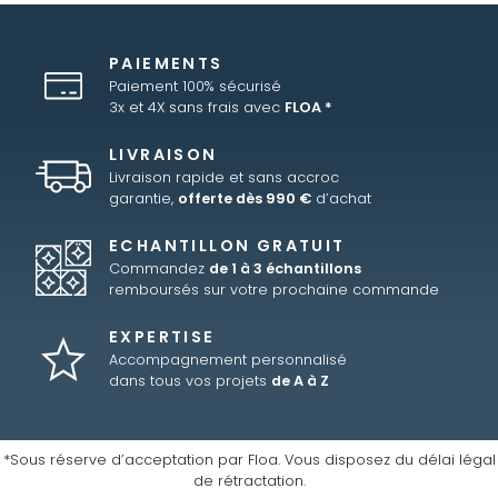
PAIEMENTS
Paiement 100% sécurisé
3x et 4X sans frais avec
FLOA *
LIVRAISON
Livraison rapide et sans accroc
garantie,
offerte dès 990 €
d’achat
ECHANTILLON GRATUIT
Commandez
de 1 à 3 échantillons
remboursés sur votre prochaine commande
EXPERTISE
Accompagnement personnalisé
dans tous vos projets
de A à Z
*Sous réserve d’acceptation par Floa. Vous disposez du délai légal
de rétractation.