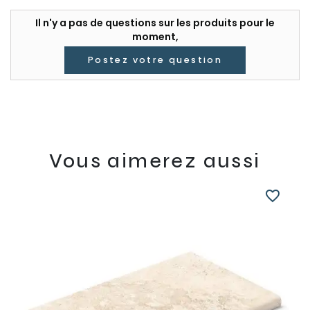
Il n'y a pas de questions sur les produits pour le
moment,
Postez votre question
Vous aimerez aussi
favorite_border