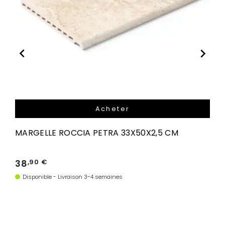


Acheter
MARGELLE ROCCIA PETRA 33X50X2,5 CM
38
,90 €
Disponible - Livraison 3-4 semaines