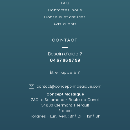
FAQ
Contactez-nous
Conseils et astuces
Avis clients
CONTACT
Besoin d'aide ?
04 67 96 97 99
Être rappelé ?
contact@concept-mosaique.com
Concept Mosaïque
ZAC La Salamane - Route de Canet
34800 Clermont-l'Hérault
France
Horaires - Lun.-Ven. : 8h/12H - 13h/18h