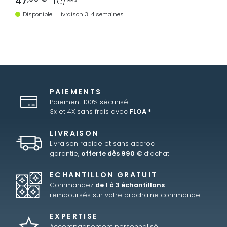
47
TTC/m²
Disponible - Livraison 3-4 semaines
PAIEMENTS
Paiement 100% sécurisé
3x et 4X sans frais avec
FLOA *
LIVRAISON
Livraison rapide et sans accroc
garantie,
offerte dès 990 €
d’achat
ECHANTILLON GRATUIT
Commandez
de 1 à 3 échantillons
remboursés sur votre prochaine commande
EXPERTISE
Accompagnement personnalisé