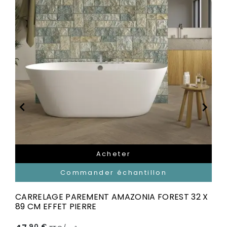


Acheter
Commander échantillon
CARRELAGE PAREMENT AMAZONIA FOREST 32 X
89 CM EFFET PIERRE
,90 €