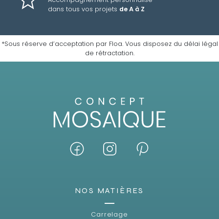
dans tous vos projets
de A à Z
*Sous réserve d’acceptation par Floa. Vous disposez du délai légal
de rétractation.
NOS MATIÈRES
Carrelage