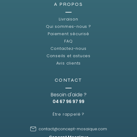
A PROPOS
Livraison
Qui sommes-nous ?
Paiement sécurisé
FAQ
Contactez-nous
Conseils et astuces
Avis clients
CONTACT
Besoin d'aide ?
04 67 96 97 99
Être rappelé ?
contact@concept-mosaique.com