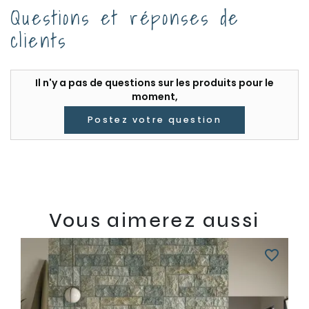
Questions et réponses de
clients
Il n'y a pas de questions sur les produits pour le
moment,
Postez votre question
Vous aimerez aussi
favorite_border