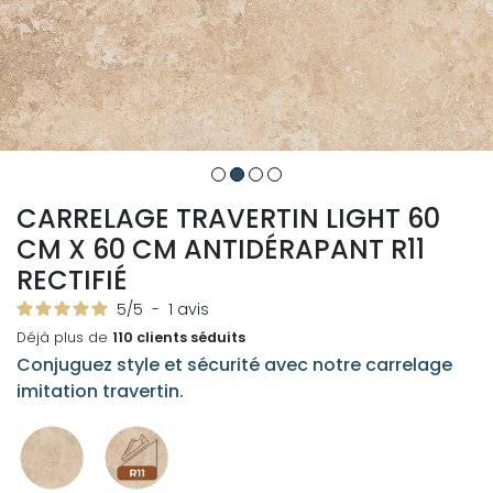
CARRELAGE TRAVERTIN LIGHT 60
CM X 60 CM ANTIDÉRAPANT R11
RECTIFIÉ
5
/
5
-
1
avis
Déjà plus de
110 clients séduits
Conjuguez style et sécurité avec notre carrelage
imitation travertin.