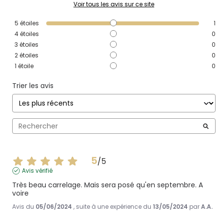
Voir tous les avis sur ce site
5
étoiles
1
4
étoiles
0
3
étoiles
0
2
étoiles
0
1
étoile
0
Trier les avis
5
/
5
Avis vérifié
Très beau carrelage. Mais sera posé qu'en septembre. A 
voire
Avis du
05/06/2024
, suite à une expérience du
13/05/2024
par
A.A.