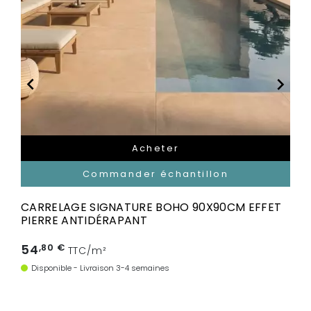


Acheter
Commander échantillon
CARRELAGE SIGNATURE BOHO 90X90CM EFFET
PIERRE ANTIDÉRAPANT
54
,80 €
TTC/m²
Disponible - Livraison 3-4 semaines