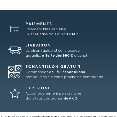
PAIEMENTS
Paiement 100% sécurisé
3x et 4X sans frais avec
FLOA *
LIVRAISON
Livraison rapide et sans accroc
garantie,
offerte dès 990 €
d’achat
ECHANTILLON GRATUIT
Commandez
de 1 à 3 échantillons
remboursés sur votre prochaine commande
EXPERTISE
Accompagnement personnalisé
dans tous vos projets
de A à Z
*Sous réserve d’acceptation par Floa. Vous disposez du délai légal