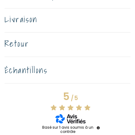
Livraison
Retour
Échantillons
5
/
5
Basé sur
1
avis soumis à un
contrôle