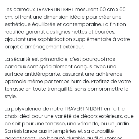
Les carreaux TRAVERTIN LIGHT mesurent 60 cm x 60
cm, offrant une dimension idéale pour créer une
esthétique équilibrée et contemporaine. La finition
rectifiée garantit des lignes nettes et épurées,
ajoutant une sophistication supplémentaire à votre
projet d'aménagement extérieur.
La sécurité est primordiale, c'est pourquoi nos
carreaux sont spécialement conçus avec une
surface antidérapante, assurant une adhérence
optimale même par temps humide. Profitez de votre
terrasse en toute tranquillité, sans compromettre le
style.
La polyvalence de notre TRAVERTIN LIGHT en fait le
choix idéal pour une variété de décors extérieurs, que
ce soit pour une terrasse, une véranda, ou un jardin.
Sa résistance aux intempéries et sa durabilité
garantissent une beauté durable au fil du temps,