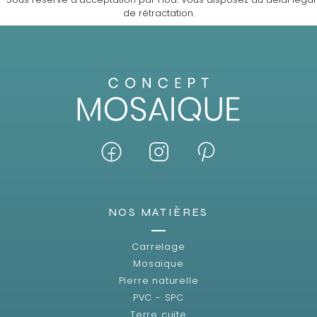
de rétractation.
NOS MATIÈRES
Carrelage
Mosaïque
Pierre naturelle
PVC - SPC
Terre cuite