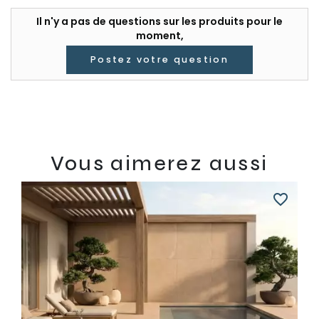
Il n'y a pas de questions sur les produits pour le
moment,
Postez votre question
Vous aimerez aussi
favorite_border