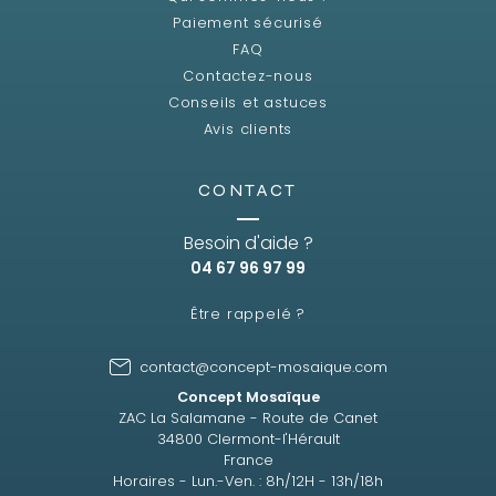
Paiement sécurisé
FAQ
Contactez-nous
Conseils et astuces
Avis clients
CONTACT
Besoin d'aide ?
04 67 96 97 99
Être rappelé ?
contact@concept-mosaique.com
Concept Mosaïque
ZAC La Salamane - Route de Canet
34800 Clermont-l'Hérault
France
Horaires - Lun.-Ven. : 8h/12H - 13h/18h