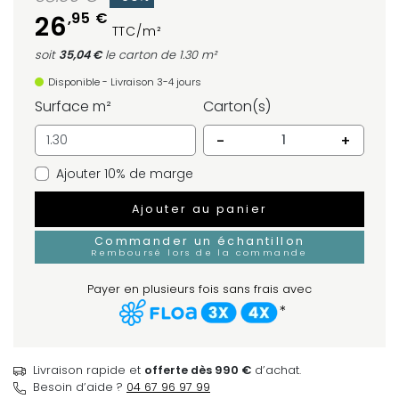
,95 €
26
TTC/m²
soit
35,04 €
le carton
de 1.30 m²
Disponible - Livraison 3-4 jours
Surface m²
Carton(s)
-
+
Ajouter 10% de marge
Ajouter au panier
Commander un échantillon
Remboursé lors de la commande
Payer en plusieurs fois sans frais avec
*
Livraison rapide et
offerte dès 990 €
d’achat.
Besoin d’aide ?
04 67 96 97 99