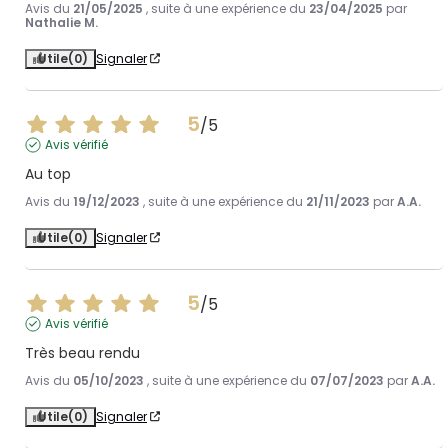
Avis du
21/05/2025
, suite à une expérience du
23/04/2025
par
Nathalie M.
Utile
(0)
Signaler
5
/
5
Avis vérifié
Au top
Avis du
19/12/2023
, suite à une expérience du
21/11/2023
par
A.A.
Utile
(0)
Signaler
5
/
5
Avis vérifié
Très beau rendu
Avis du
05/10/2023
, suite à une expérience du
07/07/2023
par
A.A.
Utile
(0)
Signaler