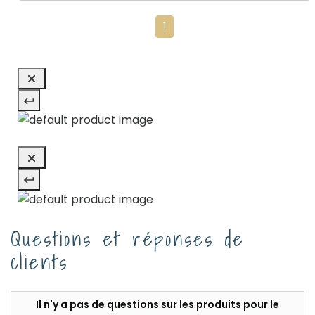
1
Questions et réponses de
clients
Il n'y a pas de questions sur les produits pour le