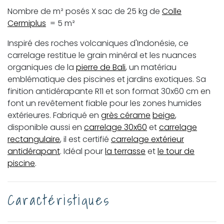
Nombre de m² posés X sac de 25 kg de
Colle
Cermiplus
= 5 m²
Inspiré des roches volcaniques d'Indonésie, ce
carrelage restitue le grain minéral et les nuances
organiques de la
pierre de Bali
, un matériau
emblématique des piscines et jardins exotiques. Sa
finition antidérapante R11 et son format 30x60 cm en
font un revêtement fiable pour les zones humides
extérieures. Fabriqué en
grès cérame
beige
,
disponible aussi en
carrelage 30x60
et
carrelage
rectangulaire
, il est certifié
carrelage extérieur
antidérapant
. Idéal pour
la terrasse
et
le tour de
piscine
.
Caractéristiques