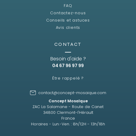
FAQ
Contactez-nous
Conseils et astuces
Avis clients
CONTACT
Besoin d'aide ?
04 67 96 97 99
Être rappelé ?
contact@concept-mosaique.com
Concept Mosaïque
ZAC La Salamane - Route de Canet
34800 Clermont-l'Hérault
France
Horaires - Lun.-Ven. : 8h/12H - 13h/18h