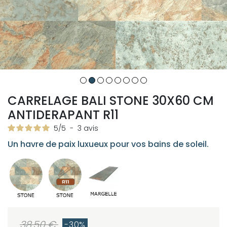
CARRELAGE BALI STONE 30X60 CM
ANTIDERAPANT R11
5
/
5
-
3
avis
Un havre de paix luxueux pour vos bains de soleil.
38.50 €
-30%