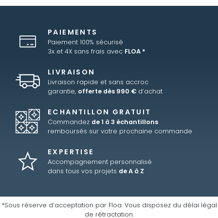
PAIEMENTS
Paiement 100% sécurisé
3x et 4X sans frais avec
FLOA *
LIVRAISON
Livraison rapide et sans accroc
garantie,
offerte dès 990 €
d’achat
ECHANTILLON GRATUIT
Commandez
de 1 à 3 échantillons
remboursés sur votre prochaine commande
EXPERTISE
Accompagnement personnalisé
dans tous vos projets
de A à Z
*Sous réserve d’acceptation par Floa. Vous disposez du délai légal
de rétractation.