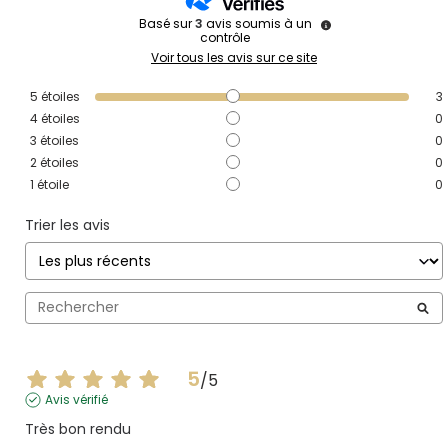
Basé sur
3
avis soumis à un
contrôle
Voir tous les avis sur ce site
5
étoiles
3
4
étoiles
0
3
étoiles
0
2
étoiles
0
1
étoile
0
Trier les avis
5
/
5
Avis vérifié
Très bon rendu