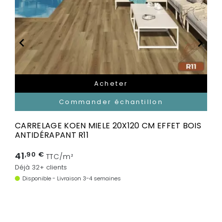


Acheter
Commander échantillon
CARRELAGE KOEN MIELE 20X120 CM EFFET BOIS
ANTIDÉRAPANT R11
41
,90 €
TTC/m²
Déjà 32+ clients
Disponible - Livraison 3-4 semaines