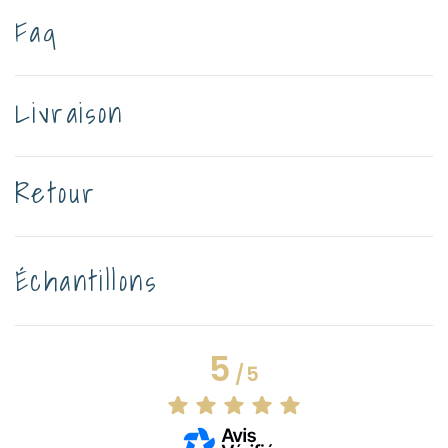
Faq
Livraison
Retour
Échantillons
5
/
5