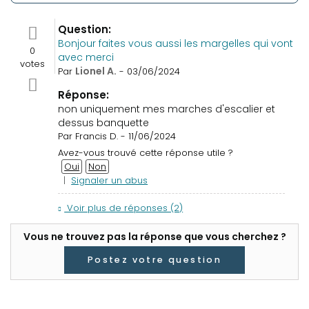
Question:
Bonjour faites vous aussi les margelles qui vont
0
avec merci
votes
Lionel A.
Par
- 03/06/2024
Réponse:
non uniquement mes marches d'escalier et
dessus banquette
Par Francis D. - 11/06/2024
Avez-vous trouvé cette réponse utile ?
Oui
Non
|
Signaler un abus
Voir plus de réponses (2)
Vous ne trouvez pas la réponse que vous cherchez ?
Postez votre question