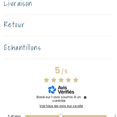
Livraison
Retour
Échantillons
5
/
5
Basé sur
1
avis soumis à un
contrôle
Voir tous les avis sur ce site
5
étoiles
1