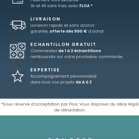
3x et 4X sans frais avec
FLOA *
LIVRAISON
Livraison rapide et sans accroc
garantie,
offerte dès 990 €
d’achat
ECHANTILLON GRATUIT
Commandez
de 1 à 3 échantillons
remboursés sur votre prochaine commande
EXPERTISE
Accompagnement personnalisé
dans tous vos projets
de A à Z
*Sous réserve d’acceptation par Floa. Vous disposez du délai légal
de rétractation.