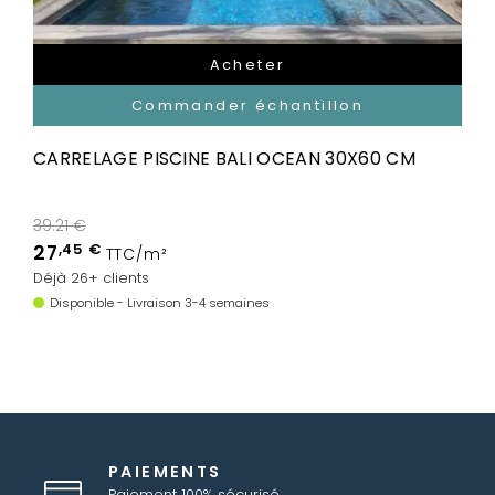
Acheter
Commander échantillon
CARRELAGE PISCINE BALI OCEAN 30X60 CM
39.21 €
27
,45 €
TTC/m²
Déjà 26+ clients
Disponible - Livraison 3-4 semaines
PAIEMENTS
Paiement 100% sécurisé