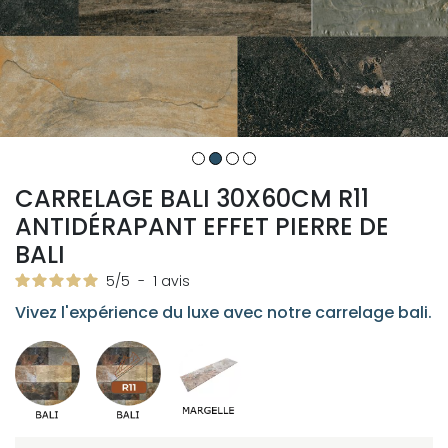
CARRELAGE BALI 30X60CM R11
ANTIDÉRAPANT EFFET PIERRE DE
BALI
5
/
5
-
1
avis
Vivez l'expérience du luxe avec notre carrelage bali.