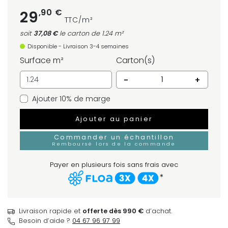
,90 €
29
TTC/m²
soit
37,08 €
le carton
de 1.24 m²
Disponible - Livraison 3-4 semaines
Surface m²
Carton(s)
-
+
Ajouter 10% de marge
Ajouter au panier
Commander un échantillon
Remboursé lors de la commande
Payer en plusieurs fois sans frais avec
*
Livraison rapide et
offerte dès 990 €
d’achat.
Besoin d’aide ?
04 67 96 97 99