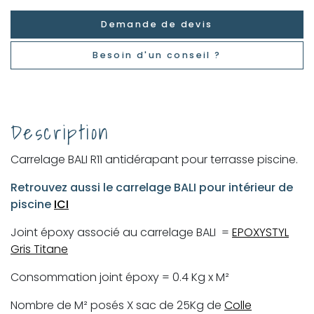
Demande de devis
Besoin d'un conseil ?
Description
Carrelage BALI R11 antidérapant pour terrasse piscine.
Retrouvez aussi le carrelage BALI pour intérieur de
piscine
ICI
Joint époxy associé au carrelage BALI =
EPOXYSTYL
Gris Titane
Consommation joint époxy = 0.4 Kg x M²
Nombre de M² posés X sac de 25Kg de
Colle