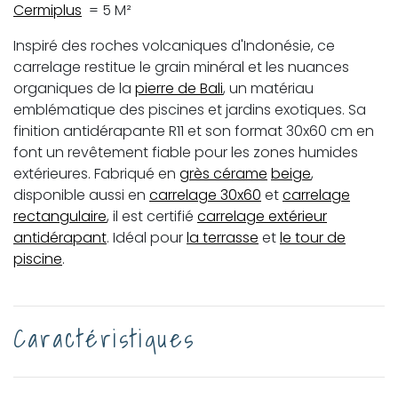
Cermiplus
= 5 M²
Inspiré des roches volcaniques d'Indonésie, ce
carrelage restitue le grain minéral et les nuances
organiques de la
pierre de Bali
, un matériau
emblématique des piscines et jardins exotiques. Sa
finition antidérapante R11 et son format 30x60 cm en
font un revêtement fiable pour les zones humides
extérieures. Fabriqué en
grès cérame
beige
,
disponible aussi en
carrelage 30x60
et
carrelage
rectangulaire
, il est certifié
carrelage extérieur
antidérapant
. Idéal pour
la terrasse
et
le tour de
piscine
.
Caractéristiques