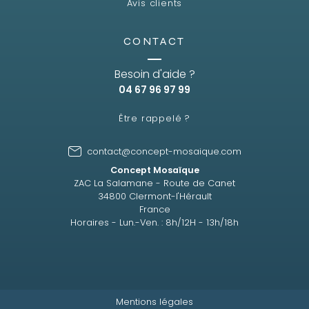
Avis clients
CONTACT
Besoin d'aide ?
04 67 96 97 99
Être rappelé ?
contact@concept-mosaique.com
Concept Mosaïque
ZAC La Salamane - Route de Canet
34800 Clermont-l'Hérault
France
Horaires - Lun.-Ven. : 8h/12H - 13h/18h
Mentions légales