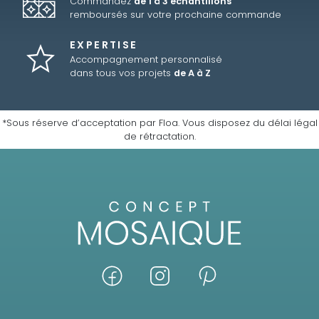
Commandez
de 1 à 3 échantillons
remboursés sur votre prochaine commande
EXPERTISE
Accompagnement personnalisé
dans tous vos projets
de A à Z
*Sous réserve d’acceptation par Floa. Vous disposez du délai légal
de rétractation.