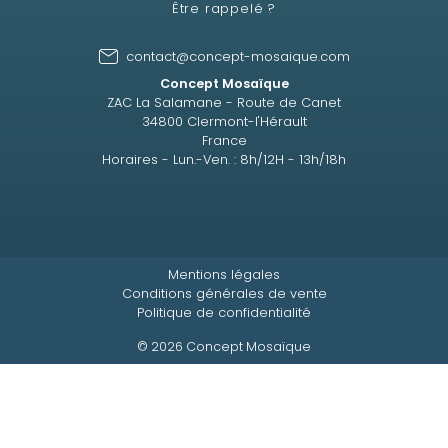
Être rappelé ?
contact@concept-mosaique.com
Concept Mosaïque
ZAC La Salamane - Route de Canet
34800 Clermont-l'Hérault
France
Horaires - Lun.-Ven. : 8h/12H - 13h/18h
Mentions légales
Conditions générales de vente
Politique de confidentialité
© 2026 Concept Mosaïque