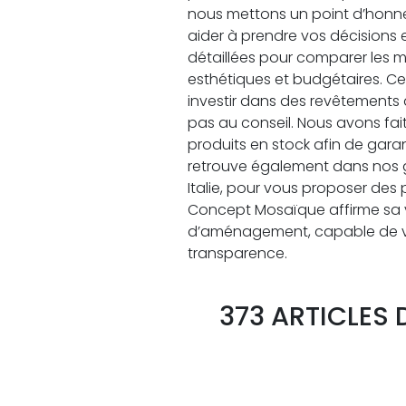
nous mettons un point d’honneu
aider à prendre vos décisions 
détaillées pour comparer les m
esthétiques et budgétaires. Ce
investir dans des revêtements
pas au conseil. Nous avons fai
produits en stock afin de garan
retrouve également dans nos 
Italie, pour vous proposer des 
Concept Mosaïque affirme sa vo
d’aménagement, capable de vou
transparence.
373 ARTICLES