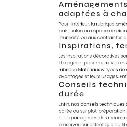
Aménagements i
adaptées à ch
Pour l’intérieur, la rubrique
amén
bain, salon ou espace de circu
l’humidité ou aux contraintes e
Inspirations, t
Les inspirations décoratives s
dialoguent pour nourrir vos e
rubrique
Matériaux & types de 
avantages et leurs usages. Enf
Conseils techn
durée
Enfin, nos
conseils techniques 
collée ou sur plot, préparation
nous partageons des recommand
préserver leur esthétique au fi