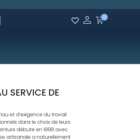
0
U SERVICE DE
au et d’exigence du travail
ionnels dans le choix de leurs
aventure débute en 1998 avec
e artisanale a naturellement