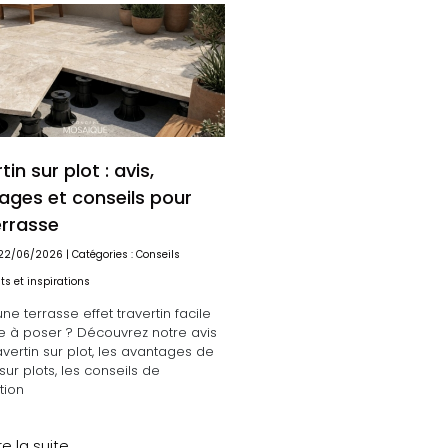
tin sur plot : avis,
ages et conseils pour
errasse
: 22/06/2026 | Catégories :
Conseils
s et inspirations
une terrasse effet travertin facile
e à poser ? Découvrez notre avis
ravertin sur plot, les avantages de
sur plots, les conseils de
tion
re la suite