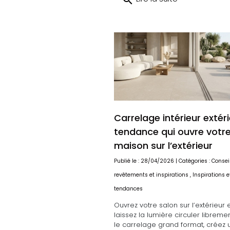
search
Carrelage intérieur extéri
tendance qui ouvre votr
maison sur l’extérieur
Publié le : 28/04/2026 | Catégories :
Consei
revêtements et inspirations
,
Inspirations e
tendances
Ouvrez votre salon sur l’extérieur 
laissez la lumière circuler libreme
le carrelage grand format, créez 