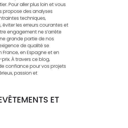
. Pour aller plus loin et vous
 propose des analyses
ntraintes techniques,
éviter les erreurs courantes et
otre engagement ne s’arrête
 une grande partie de nos
 exigence de qualité se
 France, en Espagne et en
prix. À travers ce blog,
 de confiance pour vos projets
rieux, passion et
EVÊTEMENTS ET