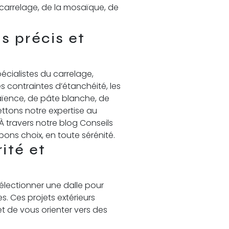
carrelage, de la mosaïque, de
s précis et
écialistes du carrelage,
s contraintes d’étanchéité, les
faïence, de pâte blanche, de
ttons notre expertise au
À travers notre blog Conseils
bons choix, en toute sérénité.
ité et
 sélectionner une dalle pour
. Ces projets extérieurs
et de vous orienter vers des