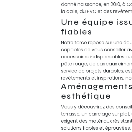
donné naissance, en 2010, à Co
la dalle, du PVC et des revête
Une équipe issu
fiables
Notre force repose sur une équ
capables de vous conseiller ave
accessoires indispensables ou 
pâte rouge, de carreaux ciment
service de projets durables, e
revêtements et inspirations, no
Aménagements ex
esthétique
Vous y découvrirez des consei
terrasse, un carrelage sur plo
exigent des matériaux résistant
solutions fiables et éprouvées.