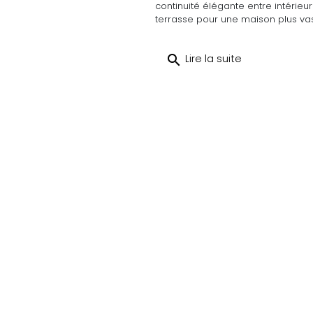
continuité élégante entre intérieur
terrasse pour une maison plus va
search
Lire la suite