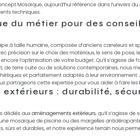
ncept Mosaïque, aujourd’hui référence dans l’univers du 
ments techniques.
e du métier pour des conseil
ipe à taille humaine, composée d’anciens carreleurs et sp
c précision sur le choix des matériaux, le sens de pose, le
encore l’optimisation de votre budget. Qu’il s’agisse de 
, de terre cuite ou de solutions contemporaines, nous me
sthétiques et parfaitement adaptés à leur environnement. 
us partageons cette expertise pour vous aider à faire les 
térieurs : durabilité, sécur
ls dédiés aux
aménagements extérieurs
, qu’il s’agisse de
t, une mosaïque de piscine ou des margelles antidérapantes
s, sûrs et durables, et notre expérience terrain nous perm