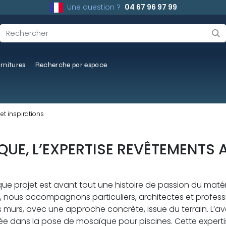
Une question ?
04 67 96 97 99
rnitures
Recherche par espace
et inspirations
E, L’EXPERTISE REVÊTEMENTS A
 projet est avant tout une histoire de passion du matéri
s, nous accompagnons particuliers, architectes et profess
es murs, avec une approche concrète, issue du terrain. L’
e dans la pose de mosaïque pour piscines. Cette expertis