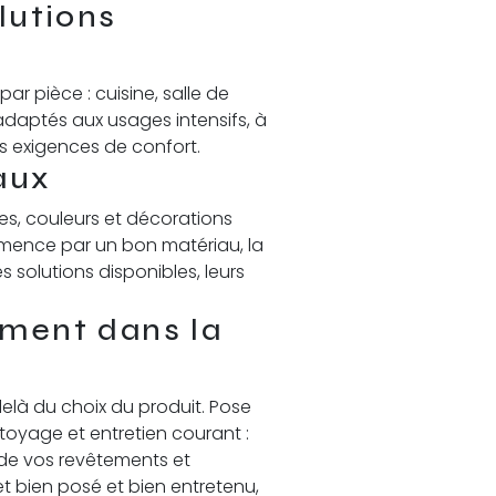
lutions
 pièce : cuisine, salle de
adaptés aux usages intensifs, à
es exigences de confort.
aux
les, couleurs et décorations
mmence par un bon matériau, la
 solutions disponibles, leurs
ment dans la
là du choix du produit. Pose
ttoyage et entretien courant :
de vos revêtements et
et bien posé et bien entretenu,