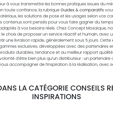
r à vous transmettre les bonnes pratiques issues du métier
en toute confiance, la rubrique
Guides & comparatifs
vous
atériaux, les solutions de pose et les usages selon vos co
s contenus sont pensés pour vous faire gagner du temps, 
 adaptés à vos besoins réels. Chez Concept Mosaïque, n
t le choix de proposer un service réactif et humain, avec
tir une livraison rapide, généralement sous 5 jours. Cette
gammes exclusives, développées avec des partenaires en
produits durables, tendance et au meilleur rapport qualité-
lonté d’être bien plus qu’un distributeur : un partenaire
s accompagner de l’inspiration à la réalisation, avec sé
 DANS LA CATÉGORIE CONSEILS R
INSPIRATIONS