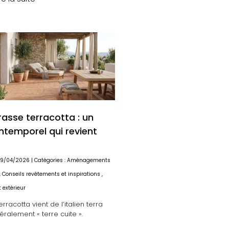
rasse terracotta : un
intemporel qui revient
: 19/04/2026 | Catégories :
Aménagements
,
Conseils revêtements et inspirations
,
 extérieur
rracotta vient de l’italien terra
ttéralement « terre cuite ».