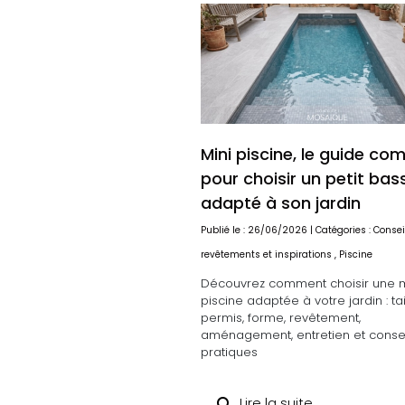
Mini piscine, le guide co
pour choisir un petit bas
adapté à son jardin
Publié le : 26/06/2026 | Catégories :
Consei
revêtements et inspirations
,
Piscine
Découvrez comment choisir une m
piscine adaptée à votre jardin : taill
permis, forme, revêtement,
aménagement, entretien et consei
pratiques
Lire la suite