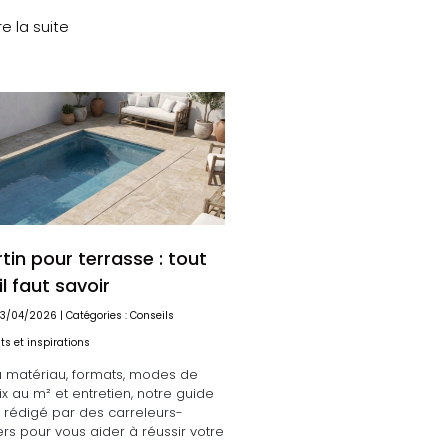
re la suite
tin pour terrasse : tout
il faut savoir
 13/04/2026 | Catégories :
Conseils
s et inspirations
u matériau, formats, modes de
ix au m² et entretien, notre guide
 rédigé par des carreleurs-
ers pour vous aider à réussir votre