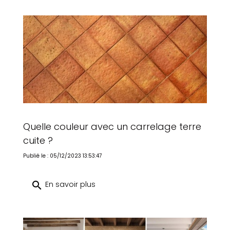
Quelle couleur avec un carrelage terre
cuite ?
Publié le : 05/12/2023 13:53:47
search
En savoir plus