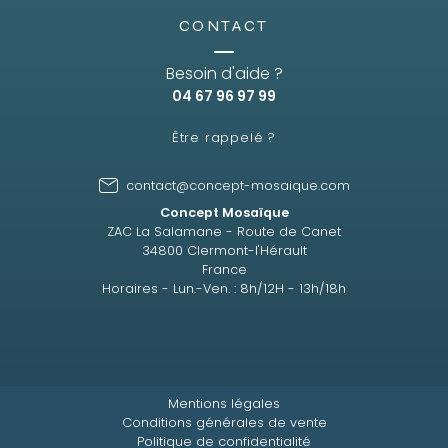
CONTACT
Besoin d'aide ?
04 67 96 97 99
Être rappelé ?
contact@concept-mosaique.com
Concept Mosaïque
ZAC La Salamane - Route de Canet
34800 Clermont-l'Hérault
France
Horaires - Lun.-Ven. : 8h/12H - 13h/18h
Mentions légales
Conditions générales de vente
Politique de confidentialité