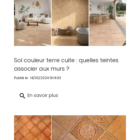
Sol couleur terre cuite : quelles teintes
associer aux murs ?
Publié le : 14/03/2024 16:14:03
search
En savoir plus