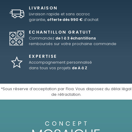
LIVRAISON
Livraison rapide et sans accroc
garantie,
offerte dès 990 €
d’achat
ECHANTILLON GRATUIT
Commandez
de 1 à 3 échantillons
remboursés sur votre prochaine commande
EXPERTISE
Accompagnement personnalisé
dans tous vos projets
de A à Z
*Sous réserve d’acceptation par Floa. Vous disposez du délai légal
de rétractation.