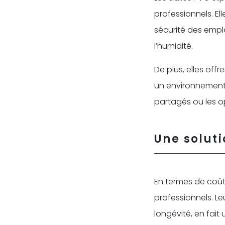
professionnels. El
sécurité des empl
l’humidité.
De plus, elles off
un environnement 
partagés ou les 
Une solut
En termes de coût
professionnels. Leu
longévité, en fait