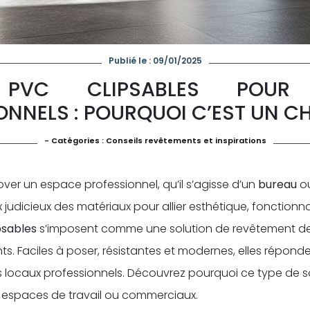
Publié le : 09/01/2025
 PVC CLIPSABLES POUR
ONNELS : POURQUOI C’EST UN CH
- Catégories :
Conseils revêtements et inspirations
er un espace professionnel, qu’il s’agisse d’un
bureau
o
 judicieux des matériaux pour allier esthétique, fonctionnali
psables
s’imposent comme une solution de revêtement de 
s. Faciles à poser, résistantes et modernes, elles répond
 locaux professionnels. Découvrez pourquoi ce type de so
 espaces de travail ou commerciaux.