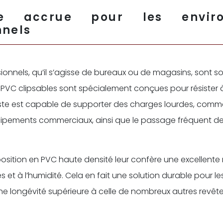
nce accrue pour les enviro
nnels
ionnels, qu’il s’agisse de bureaux ou de magasins, sont so
s PVC clipsables sont spécialement conçues pour résister 
ste est capable de supporter des charges lourdes, comme
ipements commerciaux, ainsi que le passage fréquent de 
position en PVC haute densité leur confère une excellente
s et à l’humidité. Cela en fait une solution durable pour 
ne longévité supérieure à celle de nombreux autres revêt