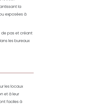
antissant la
 ou exposées à
ts de pas et créant
dans les bureaux
ur les locaux
on et à leur
ont faciles à