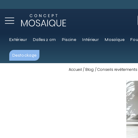
Extérieur
Dalles 2 cm
Piscine
Intérieur
Mosaïque
Fou
Destockage
Accueil
Blog
Conseils revêtements 