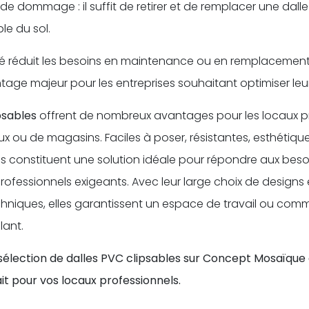
e dommage : il suffit de retirer et de remplacer une dalle
le du sol.
lité réduit les besoins en maintenance ou en remplacement
tage majeur pour les entreprises souhaitant optimiser leu
psables
offrent de nombreux avantages pour les locaux pro
x ou de magasins. Faciles à poser, résistantes, esthétique
s constituent une solution idéale pour répondre aux beso
fessionnels exigeants. Avec leur large choix de designs e
niques, elles garantissent un espace de travail ou com
lant.
élection de dalles PVC clipsables sur Concept Mosaïque 
t pour vos locaux professionnels.