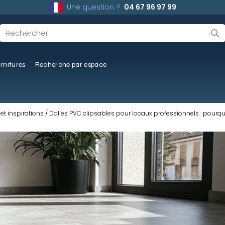
Une question ?
04 67 96 97 99
rnitures
Recherche par espace
et inspirations
Dalles PVC clipsables pour locaux professionnels : pourquo