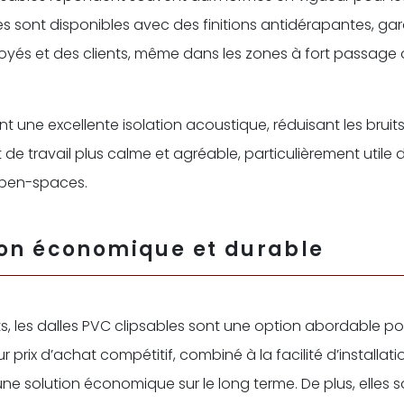
les sont disponibles avec des finitions antidérapantes, gar
oyés et des clients, même dans les zones à fort passage
rent une excellente isolation acoustique, réduisant les brui
de travail plus calme et agréable, particulièrement utile 
open-spaces.
ion économique et durable
s, les dalles PVC clipsables sont une option abordable po
r prix d’achat compétitif, combiné à la facilité d’installati
 une solution économique sur le long terme. De plus, elles s