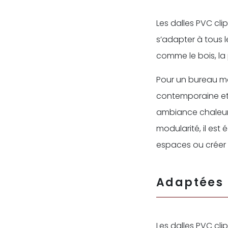
Les dalles PVC cl
s’adapter à tous l
comme le bois, la 
Pour un bureau mo
contemporaine et 
ambiance chaleureu
modularité, il est
espaces ou créer 
Adaptées 
Les dalles PVC cl