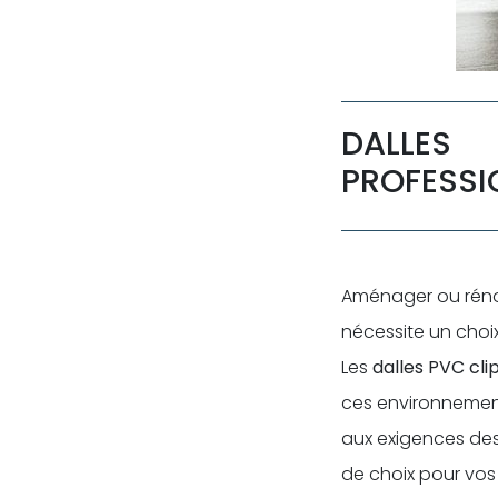
DALLES
PROFESSI
Aménager ou rénov
nécessite un choix
Les
dalles PVC cli
ces environnement
aux exigences des
de choix pour vos