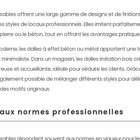
ipsables offrent une large gamme de designs et de finitio
es styles de locaux professionnels. Elles imitent parfaite
pierre ou le béton, tout en offrant les avantages pratiqu
derne, les dalles à effet béton ou métal apportent une 
minimaliste. Dans un magasin, les dalles imitation bois c
se et accueillante, idéale pour séduire les clients. Grâce
 également possible de mélanger différents styles pour dél
des motifs originaux.
aux normes professionnelles
ipsables répondent souvent aux normes en vigueur pour le