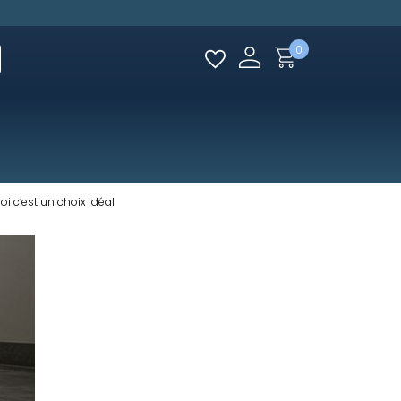
0
i c’est un choix idéal