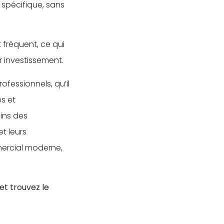
 spécifique, sans
 fréquent, ce qui
r investissement.
fessionnels, qu’il
s et
ins des
t leurs
mercial moderne,
et trouvez le