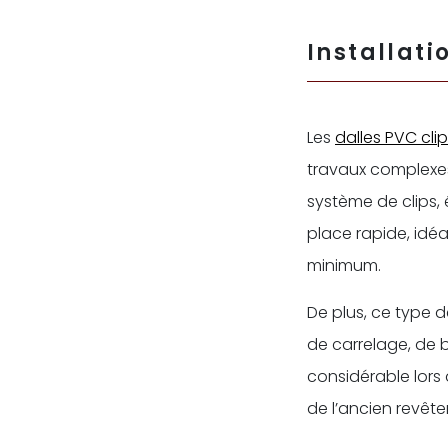
Installati
Les
dalles PVC cli
travaux complexes
système de clips,
place rapide, idéa
minimum.
De plus, ce type d
de carrelage, de 
considérable lors 
de l’ancien revêt