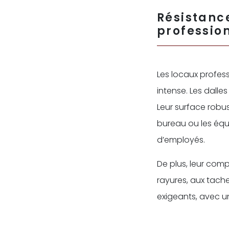
Résista
professio
Les locaux profess
intense. Les dalle
Leur surface robu
bureau ou les équ
d’employés.
De plus, leur com
rayures, aux tache
exigeants, avec u