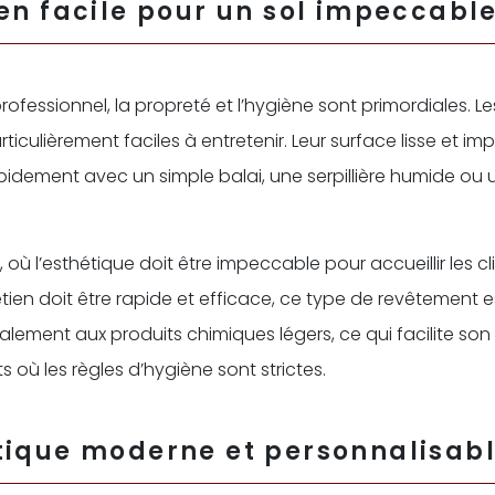
en facile pour un sol impeccabl
fessionnel, la propreté et l’hygiène sont primordiales. Le
rticulièrement faciles à entretenir. Leur surface lisse et 
apidement avec un simple balai, une serpillière humide ou
 où l’esthétique doit être impeccable pour accueillir les cl
etien doit être rapide et efficace, ce type de revêtement e
 également aux produits chimiques légers, ce qui facilite s
 où les règles d’hygiène sont strictes.
tique moderne et personnalisab