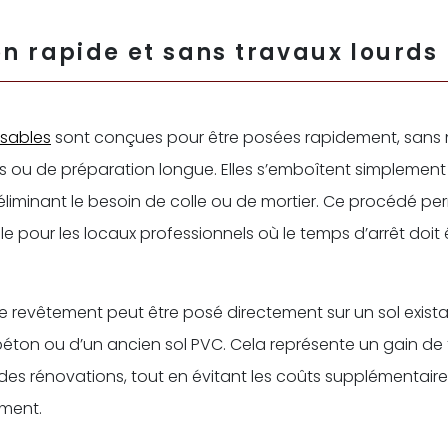
on rapide et sans travaux lourds
psables
sont conçues pour être posées rapidement, sans 
 ou de préparation longue. Elles s’emboîtent simplement
 éliminant le besoin de colle ou de mortier. Ce procédé p
le pour les locaux professionnels où le temps d’arrêt doit 
e revêtement peut être posé directement sur un sol existant
béton ou d’un ancien sol PVC. Cela représente un gain d
des rénovations, tout en évitant les coûts supplémentaire
ement.