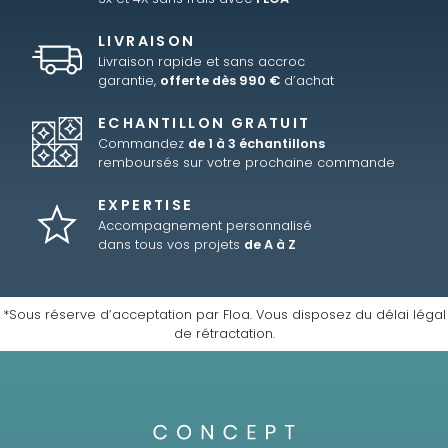
LIVRAISON
Livraison rapide et sans accroc
garantie,
offerte dès 990 €
d’achat
ECHANTILLON GRATUIT
Commandez
de 1 à 3 échantillons
remboursés sur votre prochaine commande
EXPERTISE
Accompagnement personnalisé
dans tous vos projets
de A à Z
*Sous réserve d’acceptation par Floa. Vous disposez du délai légal
de rétractation.