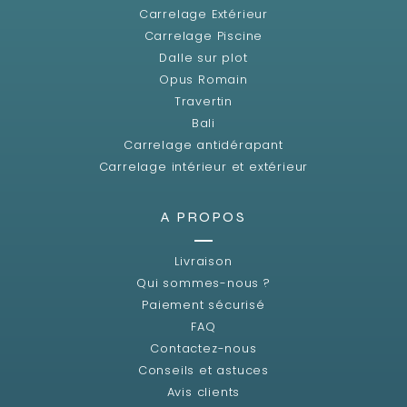
Carrelage Extérieur
Carrelage Piscine
Dalle sur plot
Opus Romain
Travertin
Bali
Carrelage antidérapant
Carrelage intérieur et extérieur
A PROPOS
Livraison
Qui sommes-nous ?
Paiement sécurisé
FAQ
Contactez-nous
Conseils et astuces
Avis clients