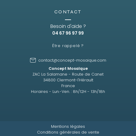
CONTACT
Besoin d'aide ?
04 67 96 97 99
Être rappelé ?
contact@concept-mosaique.com
Concept Mosaïque
ZAC La Salamane - Route de Canet
34800 Clermont-l'Hérault
France
Horaires - Lun.-Ven. : 8h/12H - 13h/18h
Mentions légales
Conditions générales de vente