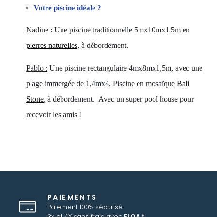
Votre piscine idéale ?
Nadine :
Une piscine traditionnelle 5mx10mx1,5m en
pierres naturelles
, à débordement.
Pablo :
Une piscine rectangulaire 4mx8mx1,5m, avec une
plage immergée de 1,4mx4. Piscine en mosaïque
Bali
Stone
, à débordement.
Avec un super pool house pour
recevoir les amis !
PAIEMENTS
Paiement 100% sécurisé
3x et 4X sans frais avec
FLOA *