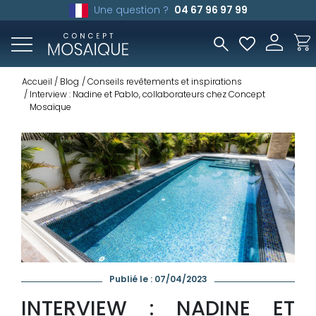
Une question ?
04 67 96 97 99
Accueil
Blog
Conseils revêtements et inspirations
Interview : Nadine et Pablo, collaborateurs chez Concept
Mosaïque
Publié le : 07/04/2023
INTERVIEW : NADINE ET