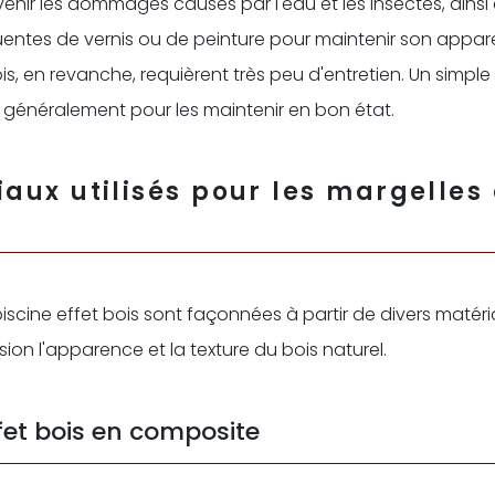
venir les dommages causés par l'eau et les insectes, ainsi
uentes de vernis ou de peinture pour maintenir son appar
is, en revanche, requièrent très peu d'entretien. Un simpl
 généralement pour les maintenir en bon état.
aux utilisés pour les margelles
iscine effet bois sont façonnées à partir de divers matér
sion l'apparence et la texture du bois naturel.
fet bois en composite