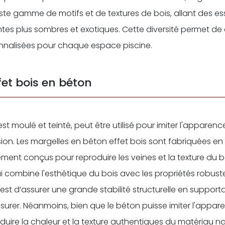
ste gamme de motifs et de textures de bois, allant des es
tes plus sombres et exotiques. Cette diversité permet de 
nalisées pour chaque espace piscine.
fet bois en béton
 est moulé et teinté, peut être utilisé pour imiter l'appare
on. Les margelles en béton effet bois sont fabriquées en u
ent conçus pour reproduire les veines et la texture du bo
ui combine l'esthétique du bois avec les propriétés robus
st d’assurer une grande stabilité structurelle en suppor
ssurer. Néanmoins, bien que le béton puisse imiter l'apparen
duire la chaleur et la texture authentiques du matériau n