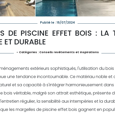
Publié le : 15/07/2024
S DE PISCINE EFFET BOIS : LA
E ET DURABLE
- Catégories :
Conseils revêtements et inspirations
ménagements extérieurs sophistiqués, l'utilisation du boi
nue une tendance incontournable. Ce matériau noble et 
turel et sa capacité à s'intégrer harmonieusement dans d
, le bois véritable, malgré son attrait esthétique, présente
entretien régulier, la sensibilité aux intempéries et la durabi
que les margelles de piscine effet bois gagnent en popula