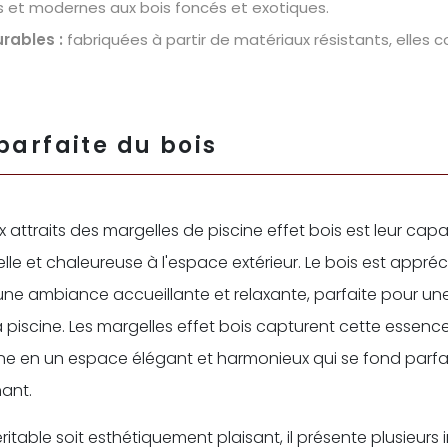
rs et modernes aux bois foncés et exotiques.
rables :
fabriquées à partir de matériaux résistants, elles
parfaite du bois
x attraits des margelles de piscine effet bois est leur cap
le et chaleureuse à l'espace extérieur. Le bois est appréc
une ambiance accueillante et relaxante, parfaite pour u
 piscine. Les margelles effet bois capturent cette essenc
cine en un espace élégant et harmonieux qui se fond parf
ant.
éritable soit esthétiquement plaisant, il présente plusieurs