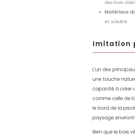
des bois clai
Matériaux du
et solidité.
Imitation 
L'un des principau
une touche naturel
capacité à créer 
comme celle de la
le bord de la pis
paysage environn
Bien que le bois v