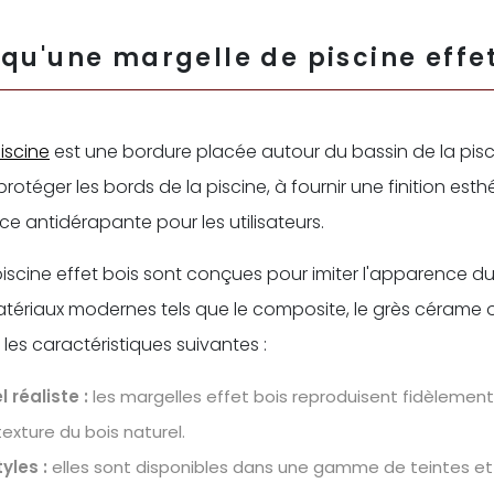
qu'une margelle de piscine effet
iscine
est une bordure placée autour du bassin de la piscin
rotéger les bords de la piscine, à fournir une finition esth
ce antidérapante pour les utilisateurs.
iscine effet bois sont conçues pour imiter l'apparence du
atériaux modernes tels que le composite, le grès cérame ou
 les caractéristiques suivantes :
 réaliste :
les margelles effet bois reproduisent fidèlement 
texture du bois naturel.
yles :
elles sont disponibles dans une gamme de teintes et de