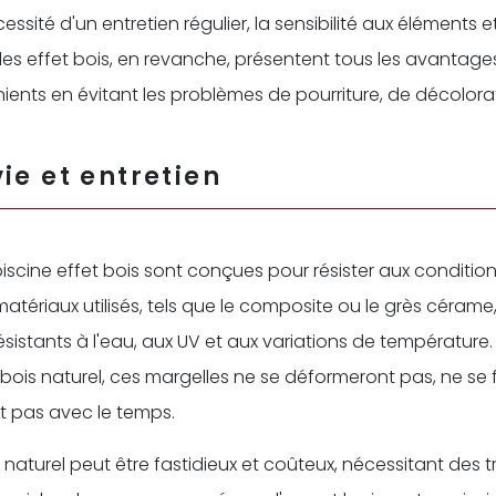
sité d'un entretien régulier, la sensibilité aux éléments 
lles effet bois, en revanche, présentent tous les avantages
ents en évitant les problèmes de pourriture, de décolorat
ie et entretien
iscine effet bois sont conçues pour résister aux condition
s matériaux utilisés, tels que le composite ou le grès cérame
sistants à l'eau, aux UV et aux variations de température. 
bois naturel, ces margelles ne se déformeront pas, ne se f
t pas avec le temps.
s naturel peut être fastidieux et coûteux, nécessitant des 