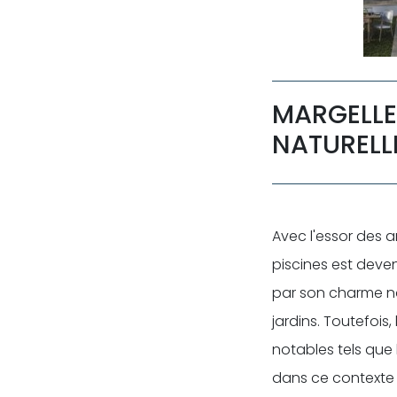
MARGELLE
NATURELL
Avec l'essor des a
piscines est deve
par son charme na
jardins. Toutefois
notables tels que l'
dans ce contexte 