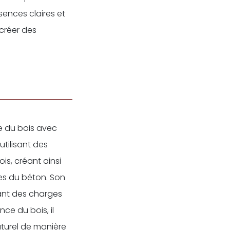
sences claires et
créer des
nce du bois avec
tilisant des
is, créant ainsi
tes du béton. Son
tant des charges
ce du bois, il
aturel de manière