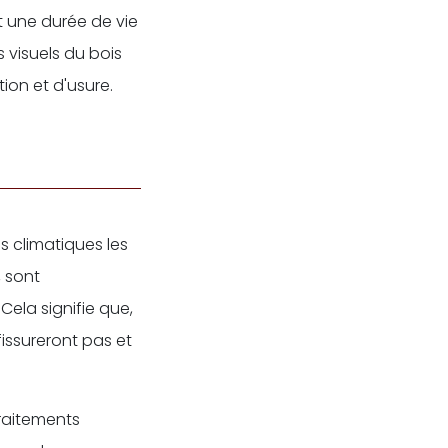
et une durée de vie
 visuels du bois
ion et d'usure.
s climatiques les
, sont
Cela signifie que,
issureront pas et
traitements