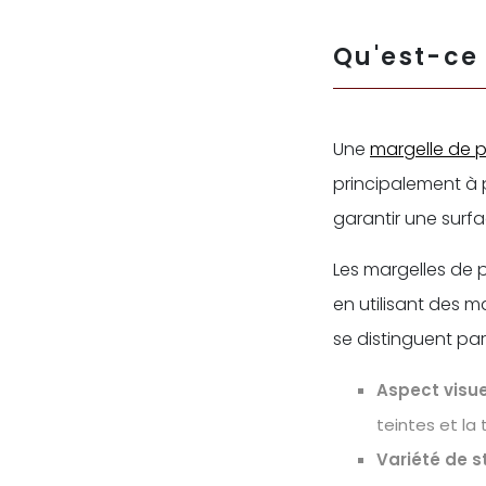
Qu'est-ce 
Une
margelle de p
principalement à p
garantir une surfa
Les margelles de p
en utilisant des m
se distinguent par
Aspect visuel
teintes et la 
Variété de st