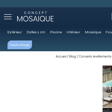
Extérieur
Dalles 2 cm
Piscine
Intérieur
Mosaïque
Fou
Destockage
Accueil
Blog
Conseils revêtements 