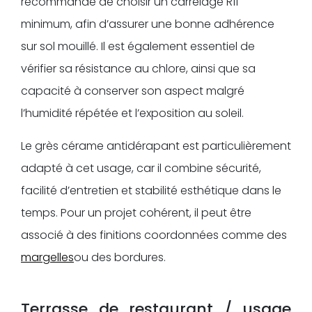
recommandé de choisir un carrelage R11
minimum, afin d’assurer une bonne adhérence
sur sol mouillé. Il est également essentiel de
vérifier sa résistance au chlore, ainsi que sa
capacité à conserver son aspect malgré
l’humidité répétée et l’exposition au soleil.
Le grès cérame antidérapant est particulièrement
adapté à cet usage, car il combine sécurité,
facilité d’entretien et stabilité esthétique dans le
temps. Pour un projet cohérent, il peut être
associé à des finitions coordonnées comme des
margelles
ou des bordures.
Terrasse de restaurant / usage