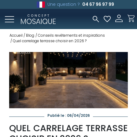
Une question ?
04 67 96 97 99
Accueil
Blog
Conseils revêtements et inspirations
Quel carrelage terrasse choisir en 2026 ?
Publié le : 06/04/2026
QUEL CARRELAGE TERRASSE