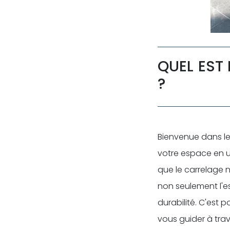
QUEL EST 
?
Bienvenue dans l
votre espace en 
que le carrelage n
non seulement l'es
durabilité. C'est 
vous guider à trav