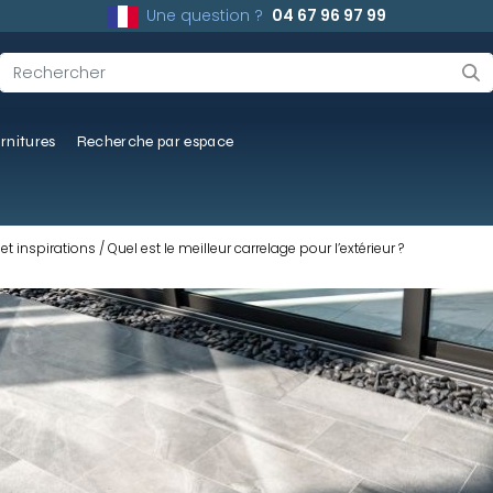
Une question ?
04 67 96 97 99
rnitures
Recherche par espace
et inspirations
Quel est le meilleur carrelage pour l’extérieur ?