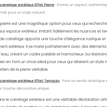
carrelage extérieur Effet Pierre
: Donne un aspect authentiqu
rfait pour un style naturel.
 pierre est une magnifique option pour ceux qui recherche
ur espace extérieur. Imitant fidèlement les nuances et tex
 de carrelage apporte une touche d'élégance rustique et d
ent extérieur. Il se marie parfaitement avec des élémen
 l'eau, créant un cadre paisible et harmonieux. Sa résista
tien en font un choix idéal pour ceux qui désirent un style 
tien de la pierre véritable.
carrelage extérieur Effet Terrazzo
: Pour un rendu artistique 
e touche décorative unique.
ans le carrelage extérieur est une véritable déclaration art