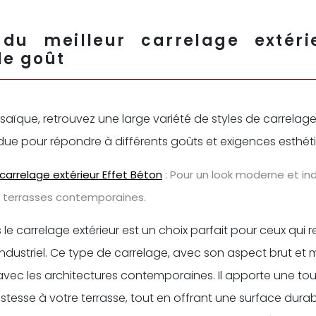
 du meilleur carrelage extéri
de goût
ïque, retrouvez une large variété de styles de carrelage e
e pour répondre à différents goûts et exigences esthét
carrelage extérieur Effet Béton
: Pour un look moderne et indu
s terrasses contemporaines.
 le carrelage extérieur est un choix parfait pour ceux qui
ndustriel. Ce type de carrelage, avec son aspect brut et m
 avec les architectures contemporaines. Il apporte une t
tesse à votre terrasse, tout en offrant une surface durabl