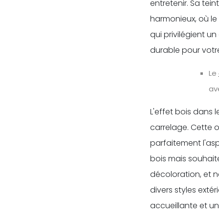
entretenir. Sa tei
harmonieux, où le
qui privilégient u
durable pour votr
Le
av
L'effet bois dans 
carrelage. Cette 
parfaitement l'asp
bois mais souhaiten
décoloration, et 
divers styles exté
accueillante et un