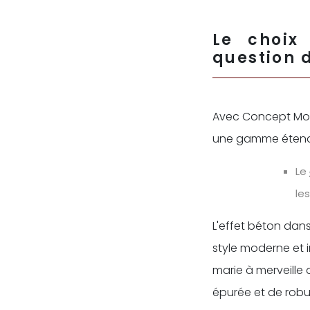
Le choix
question 
Avec Concept Mosa
une gamme étendu
Le
le
L'effet béton dans
style moderne et i
marie à merveille
épurée et de robus