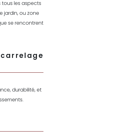
 tous les aspects
de jardin, ou zone
que se rencontrent
 carrelage
nce, durabilité, et
assements.