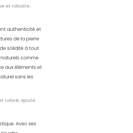
e et robuste,
nt authenticité et
tures de la pierre
e solidité à tout
ts naturels comme
nce aux éléments et
naturel sans les
et coloré, ajoute
istique. Avec ses