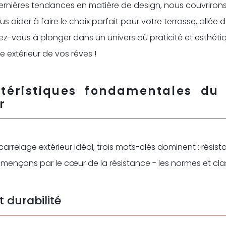
ernières tendances en matière de design, nous couvrirons
s aider à faire le choix parfait pour votre terrasse, allée 
rez-vous à plonger dans un univers où praticité et esthéti
e extérieur de vos rêves !
téristiques fondamentales du
r
arrelage extérieur idéal, trois mots-clés dominent : résista
mençons par le cœur de la résistance - les normes et cl
t durabilité