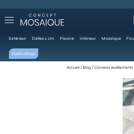
Extérieur
Dalles 2 cm
Piscine
Intérieur
Mosaïque
Fou
Destockage
Accueil
Blog
Conseils revêtements 