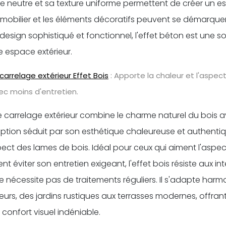
nte neutre et sa texture uniforme permettent de créer un e
 mobilier et les éléments décoratifs peuvent se démarquer
n design sophistiqué et fonctionnel, l'effet béton est une s
e espace extérieur.
carrelage extérieur Effet Bois
: Apporte la chaleur et l'aspect
ec moins d'entretien.
le carrelage extérieur combine le charme naturel du bois a
option séduit par son esthétique chaleureuse et authentiq
ect des lames de bois. Idéal pour ceux qui aiment l'aspec
t éviter son entretien exigeant, l'effet bois résiste aux in
ne nécessite pas de traitements réguliers. Il s'adapte ha
rieurs, des jardins rustiques aux terrasses modernes, offr
 confort visuel indéniable.