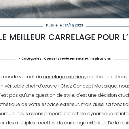
Publié le : 17/11/2023
LE MEILLEUR CARRELAGE POUR L
- Catégories :
Conseils revêtements et inspirations
e monde vibrant du
carrelage extérieur
, où chaque choix 
un véritable chef-d'œuvre ! Chez Concept Mosaïque, no
'est pas qu'une question de style, c'est une décision cruci
thétique de votre espace extérieur, mais aussi sa fonctio
pourquoi nous avons préparé cet article dynamique et info
ers les multiples facettes du carrelage extérieur. De la rés