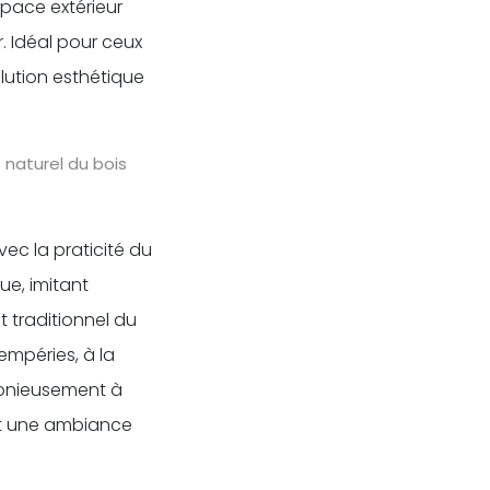
space extérieur
. Idéal pour ceux
olution esthétique
 naturel du bois
vec la praticité du
ue, imitant
t traditionnel du
tempéries, à la
rmonieusement à
ant une ambiance