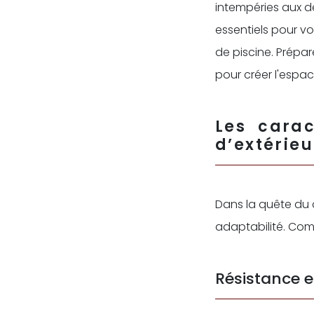
intempéries aux d
essentiels pour vou
de piscine. Prépa
pour créer l'espac
Les carac
d’extérieu
Dans la quête du c
adaptabilité. Com
Résistance e