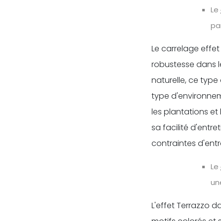
Le
pa
Le carrelage effet
robustesse dans le
naturelle, ce type
type d'environnem
les plantations et
sa facilité d'entre
contraintes d'entre
Le
un
L'effet Terrazzo d