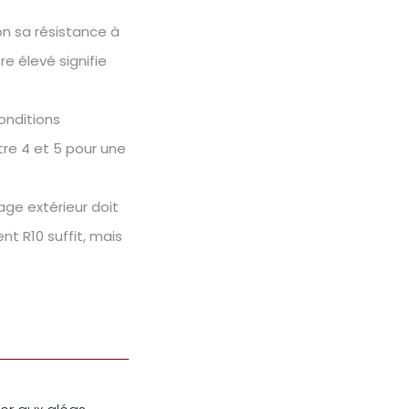
n sa résistance à
re élevé signifie
conditions
tre 4 et 5 pour une
age extérieur doit
nt R10 suffit, mais