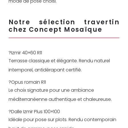
mode de pose choisi.
Notre sélection travertin
chez Concept Mosaïque
?Izmir 40×60 R11
Terrasse classique et élégante. Rendu naturel
intemporel, antidérapant certifié.
?Opus romain R11
Le choix signature pour une ambiance
méditerranéenne authentique et chaleureuse.
?Dalle Izmir Plus 100×100
Idéale pour pose sur plots. Rendu contemporain