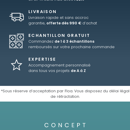
LIVRAISON
Livraison rapide et sans accroc
garantie,
offerte dès 990 €
d’achat
ECHANTILLON GRATUIT
Commandez
de 1 à 3 échantillons
remboursés sur votre prochaine commande
EXPERTISE
Accompagnement personnalisé
dans tous vos projets
de A à Z
*Sous réserve d’acceptation par Floa. Vous disposez du délai légal
de rétractation.