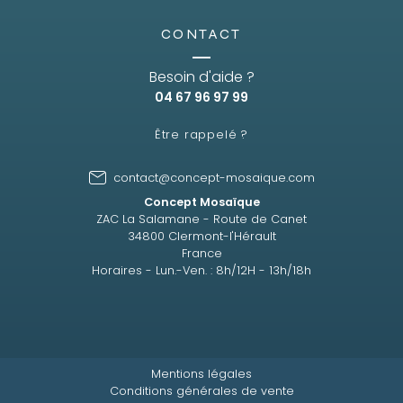
CONTACT
Besoin d'aide ?
04 67 96 97 99
Être rappelé ?
contact@concept-mosaique.com
Concept Mosaïque
ZAC La Salamane - Route de Canet
34800 Clermont-l'Hérault
France
Horaires - Lun.-Ven. : 8h/12H - 13h/18h
Mentions légales
Conditions générales de vente