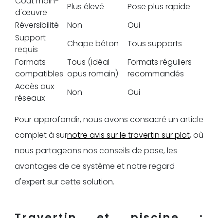
Coût main-
Plus élevé
Pose plus rapide
d'œuvre
Réversibilité
Non
Oui
Support
Chape béton
Tous supports
requis
Formats
Tous (idéal
Formats réguliers
compatibles
opus romain)
recommandés
Accès aux
Non
Oui
réseaux
Pour approfondir, nous avons consacré un article
complet à sur
notre avis sur le travertin sur plot
, où
nous partageons nos conseils de pose, les
avantages de ce système et notre regard
d'expert sur cette solution.
Travertin et piscine :