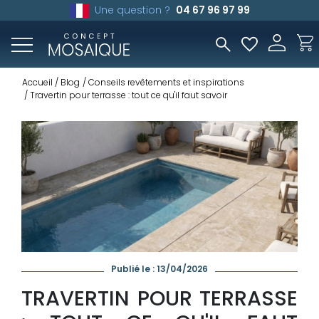
Une question ?
04 67 96 97 99
Accueil
Blog
Conseils revêtements et inspirations
Travertin pour terrasse : tout ce qu'il faut savoir
Publié le : 13/04/2026
TRAVERTIN POUR TERRASSE