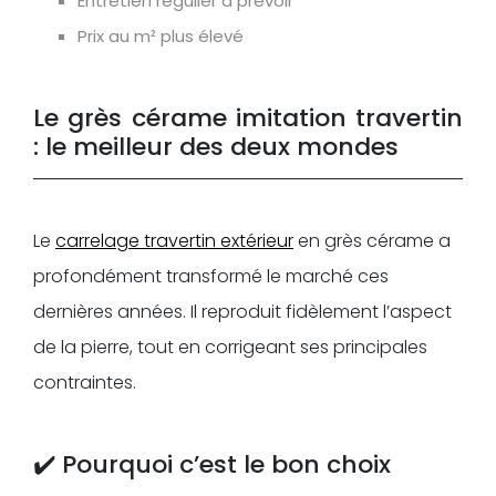
Entretien régulier à prévoir
Prix au m² plus élevé
Le grès cérame imitation travertin
: le meilleur des deux mondes
Le
carrelage travertin extérieur
en grès cérame a
profondément transformé le marché ces
dernières années. Il reproduit fidèlement l’aspect
de la pierre, tout en corrigeant ses principales
contraintes.
✔️ Pourquoi c’est le bon choix