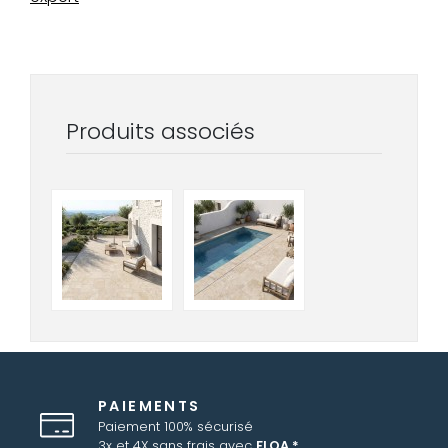
Produits associés
PAIEMENTS
Paiement 100% sécurisé
3x et 4X sans frais avec
FLOA *