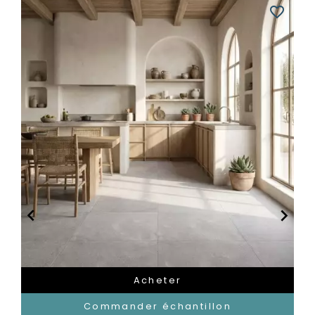
favorite_border


Acheter
Commander échantillon