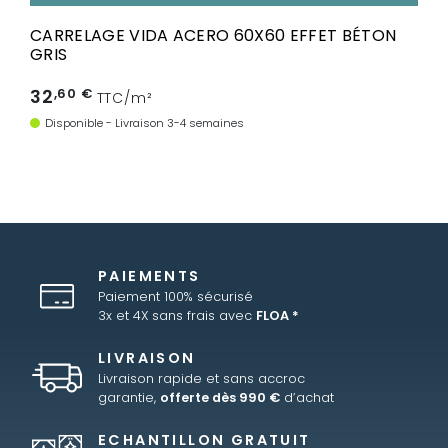
CARRELAGE VIDA ACERO 60X60 EFFET BÉTON
GRIS
32
,60 €
TTC/m²
Disponible - Livraison 3-4 semaines
PAIEMENTS
Paiement 100% sécurisé
3x et 4X sans frais avec
FLOA *
LIVRAISON
Livraison rapide et sans accroc
garantie,
offerte dès 990 €
d’achat
ECHANTILLON GRATUIT