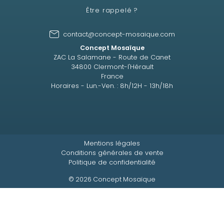
Être rappelé ?
contact@concept-mosaique.com
Concept Mosaïque
ZAC La Salamane - Route de Canet
34800 Clermont-l'Hérault
France
Horaires - Lun.-Ven. : 8h/12H - 13h/18h
Mentions légales
Conditions générales de vente
Politique de confidentialité
© 2026 Concept Mosaïque