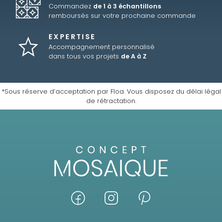
Commandez
de 1 à 3 échantillons
remboursés sur votre prochaine commande
EXPERTISE
Accompagnement personnalisé
dans tous vos projets
de A à Z
*Sous réserve d’acceptation par Floa. Vous disposez du délai légal
de rétractation.