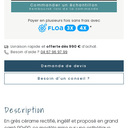
Commander un échantillon
Remboursé lors de la commande
Payer en plusieurs fois sans frais avec
*
Livraison rapide et
offerte dès 990 €
d’achat.
Besoin d’aide ?
04 67 96 97 99
Demande de devis
Besoin d'un conseil ?
Description
En grès cérame rectifié, ingélif et proposé en grand
carré 90x90, ce modèle mise sur une esthétique