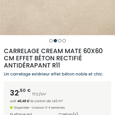
CARRELAGE CREAM MATE 60X60
CM EFFET BÉTON RECTIFIÉ
ANTIDÉRAPANT R11
Un carrelage extérieur effet béton noble et chic.
,50 €
32
TTC/m²
soit
46,48 €
le carton
de 1.43 m²
Disponible - Livraison 3-4 semaines
Surface m²
Carton(s)