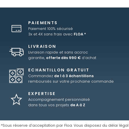
PAIEMENTS
Paiement 100% sécurisé
3x et 4X sans frais avec
FLOA *
LIVRAISON
Livraison rapide et sans accroc
garantie,
offerte dès 990 €
d’achat
ECHANTILLON GRATUIT
Commandez
de 1 à 3 échantillons
remboursés sur votre prochaine commande
EXPERTISE
Accompagnement personnalisé
dans tous vos projets
de A à Z
*Sous réserve d’acceptation par Floa. Vous disposez du délai légal