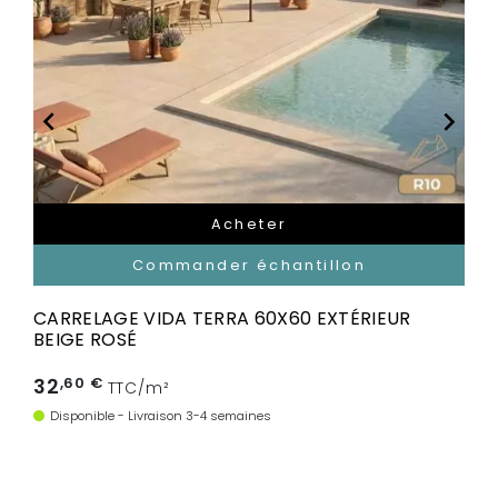


Acheter
Commander échantillon
CARRELAGE VIDA TERRA 60X60 EXTÉRIEUR
BEIGE ROSÉ
32
,60 €
TTC/m²
Disponible - Livraison 3-4 semaines