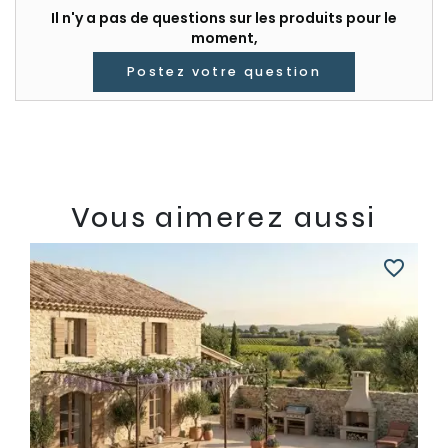
Il n'y a pas de questions sur les produits pour le
moment,
Postez votre question
Vous aimerez aussi
favorite_border