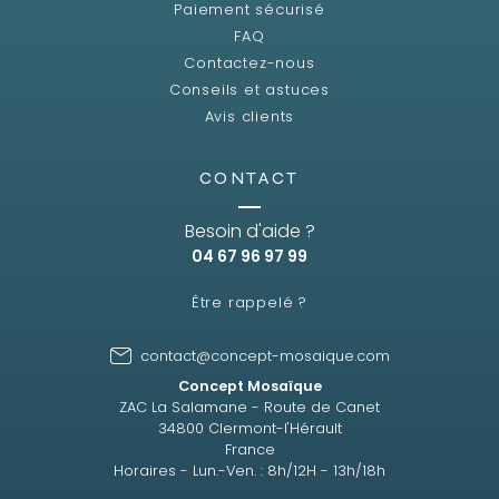
Paiement sécurisé
FAQ
Contactez-nous
Conseils et astuces
Avis clients
CONTACT
Besoin d'aide ?
04 67 96 97 99
Être rappelé ?
contact@concept-mosaique.com
Concept Mosaïque
ZAC La Salamane - Route de Canet
34800 Clermont-l'Hérault
France
Horaires - Lun.-Ven. : 8h/12H - 13h/18h