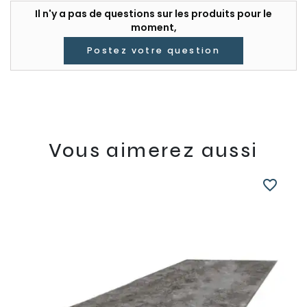
Il n'y a pas de questions sur les produits pour le
moment,
Postez votre question
Vous aimerez aussi
favorite_border