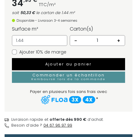
,95 €
34
TTC/m²
soit
50,33 €
le carton
de 1.44 m²
Disponible - Livraison 3-4 semaines
Surface m²
Carton(s)
-
+
Ajouter 10% de marge
Ajouter au panier
Commander un échantillon
Remboursé lors de la commande
Payer en plusieurs fois sans frais avec
*
Livraison rapide et
offerte dès 990 €
d’achat.
Besoin d’aide ?
04 67 96 97 99