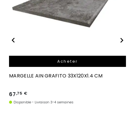


Acheter
MARGELLE AIN GRAFITO 33X120X1.4 CM
67
,75 €
Disponible - Livraison 3-4 semaines