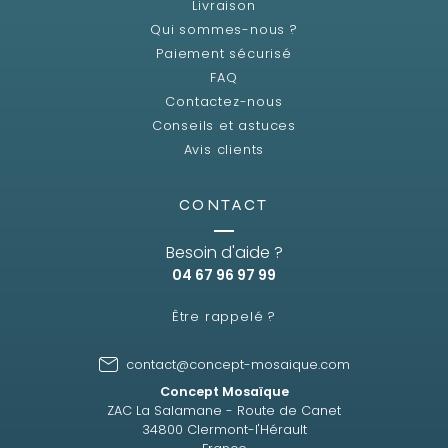
Livraison
Qui sommes-nous ?
Paiement sécurisé
FAQ
Contactez-nous
Conseils et astuces
Avis clients
CONTACT
Besoin d'aide ?
04 67 96 97 99
Être rappelé ?
contact@concept-mosaique.com
Concept Mosaïque
ZAC La Salamane - Route de Canet
34800 Clermont-l'Hérault