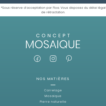
*Sous réserve d’acceptation par Floa. Vous disposez du délai légal
de rétractation.
NOS MATIÈRES
Carrelage
Mosaïque
Pierre naturelle