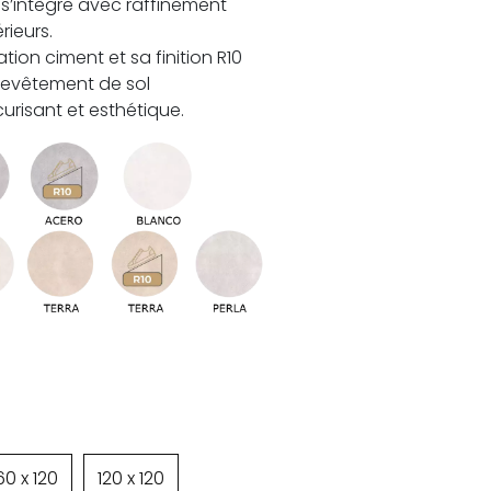
 s’intègre avec raffinement
rieurs.
tion ciment et sa finition R10
revêtement de sol
urisant et esthétique.
60 x 120
120 x 120