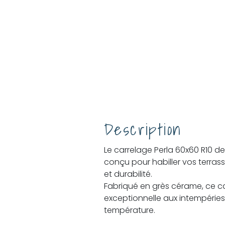
Description
Le carrelage Perla 60x60 R10 de 
conçu pour habiller vos terras
et durabilité.
Fabriqué en grès cérame, ce ca
exceptionnelle aux intempéries,
température.