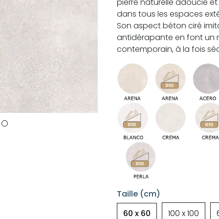
pierre naturelle adoucie et
dans tous les espaces exté
Son aspect béton ciré imita
antidérapante en font un 
contemporain, à la fois séc
Taille (cm)
60 x 60
100 x 100