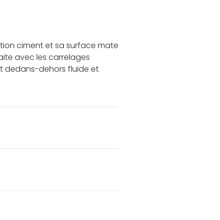
ation ciment et sa surface mate
ite avec les carrelages
fet dedans-dehors fluide et