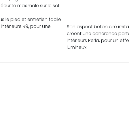
sécurité maximale sur le sol
 le pied et entretien facile
intérieure R9, pour une
Son aspect béton ciré imit
créent une cohérence parfa
intérieurs Perla, pour un ef
lumineux.