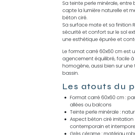
Sa teinte perle minérale, entre 
capte la lumière naturelle et m
béton ciré.
Sa surface mate et sa finition
sécurité et confort sur le sol e
une esthétique épurée et con
Le format carré 60x60 cm est u
agencement équilibré, facile à
homogène, aussi bien sur une 
bassin.
Les atouts du p
Format carré 60x60 cm : parf
allées ou balcons
Teinte perle minérale : natu
Aspect béton ciré imitation 
contemporain et intempore
Grès cérame : matériau robus