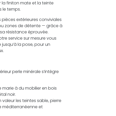
a finiton mate et la teinte
s le temps.
s pièces extérieures conviviales
s ou zones de détente — grâce à
 sa résistance éprouvée.
tre service sur mesure vous
 jusqu’à la pose, pour un
x.
érieur perle minérale s’intègre
e marie à du mobilier en bois
tal noir.
n valeur les teintes sable, pierre
e méditerranéenne et