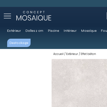
Extérieur
Dalles 2 cm
Piscine
Intérieur
Mosaïque
Fou
Destockage
Accueil
Extérieur
Effet béton