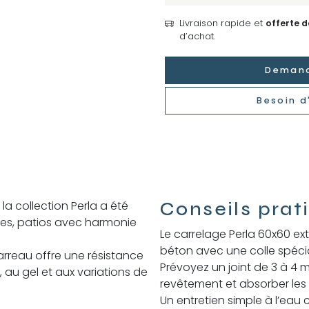
Livraison rapide et
offerte 
d’achat.
Demand
Besoin d
Conseils prat
la collection Perla a été
ses, patios avec harmonie
Le carrelage Perla 60x60 ex
béton avec une colle spécia
rreau offre une résistance
Prévoyez un joint de 3 à 4 m
 au gel et aux variations de
revêtement et absorber les d
Un entretien simple à l’eau