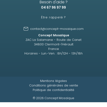
Besoin d'aide ?
04 67 96 97 99
Être rappelé ?
contact@concept-mosaique.com
Concept Mosaïque
ZAC La Salamane - Route de Canet
34800 Clermont-l'Hérault
France
Horaires - Lun.-Ven. : 8h/12H - 13h/18h
Mentions légales
Conditions générales de vente
Politique de confidentialité
© 2026 Concept Mosaïque