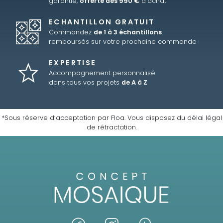
garantie,
offerte dès 990 €
d’achat
ECHANTILLON GRATUIT
Commandez
de 1 à 3 échantillons
remboursés sur votre prochaine commande
EXPERTISE
Accompagnement personnalisé
dans tous vos projets
de A à Z
*Sous réserve d’acceptation par Floa. Vous disposez du délai légal
de rétractation.