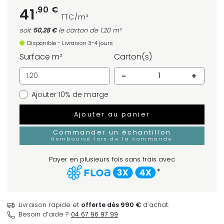
,90 €
41
TTC/m²
soit
50,28 €
le carton
de 1.20 m²
Disponible - Livraison 3-4 jours
Surface m²
Carton(s)
-
+
Ajouter 10% de marge
Ajouter au panier
Commander un échantillon
Remboursé lors de la commande
Payer en plusieurs fois sans frais avec
*
Livraison rapide et
offerte dès 990 €
d’achat.
Besoin d’aide ?
04 67 96 97 99