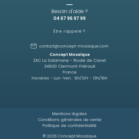
Besoin d'aide ?
04 67 96 97 99
Être rappelé ?
contact@concept-mosaique.com
Concept Mosaïque
ZAC La Salamane - Route de Canet
34800 Clermont-l'Hérault
France
Horaires - Lun.-Ven. : 8h/12H - 13h/18h
Mentions légales
Conditions générales de vente
Politique de confidentialité
© 2026 Concept Mosaïque