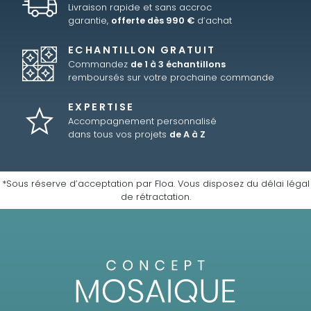
Livraison rapide et sans accroc
garantie,
offerte dès 990 €
d’achat
ECHANTILLON GRATUIT
Commandez
de 1 à 3 échantillons
remboursés sur votre prochaine commande
EXPERTISE
Accompagnement personnalisé
dans tous vos projets
de A à Z
*Sous réserve d’acceptation par Floa. Vous disposez du délai légal
de rétractation.