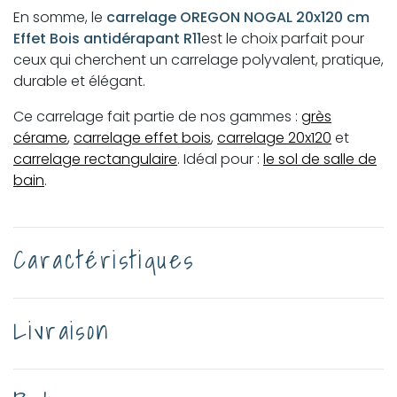
En somme, le
carrelage OREGON NOGAL 20x120 cm
Effet Bois antidérapant R11
est le choix parfait pour
ceux qui cherchent un carrelage polyvalent, pratique,
durable et élégant.
Ce carrelage fait partie de nos gammes :
grès
cérame
,
carrelage effet bois
,
carrelage 20x120
et
carrelage rectangulaire
. Idéal pour :
le sol de salle de
bain
.
Caractéristiques
Livraison