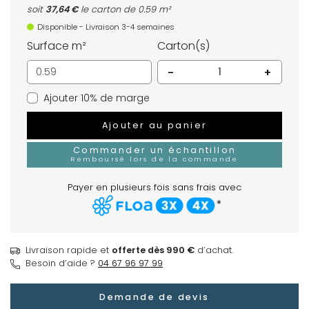
soit
37,64 €
le carton
de 0.59 m²
Disponible - Livraison 3-4 semaines
Surface m²
Carton(s)
-
+
Ajouter 10% de marge
Ajouter au panier
Commander un échantillon
Remboursé lors de la commande
Payer en plusieurs fois sans frais avec
*
Livraison rapide et
offerte dès 990 €
d’achat.
Besoin d’aide ?
04 67 96 97 99
Demande de devis