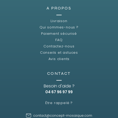
A PROPOS
Livraison
Qui sommes-nous ?
Paiement sécurisé
FAQ
Contactez-nous
Conseils et astuces
Avis clients
CONTACT
Besoin d'aide ?
04 67 96 97 99
Être rappelé ?
contact@concept-mosaique.com