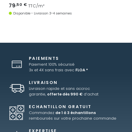
79
,50 €
TTC/m²
Disponible - Livraison 3-4 semaines
PAIEMENTS
Paiement 100% sécurisé
3x et 4X sans frais avec
FLOA *
LIVRAISON
Livraison rapide et sans accroc
garantie,
offerte dès 990 €
d’achat
ECHANTILLON GRATUIT
Commandez
de 1 à 3 échantillons
remboursés sur votre prochaine commande
EXPERTISE