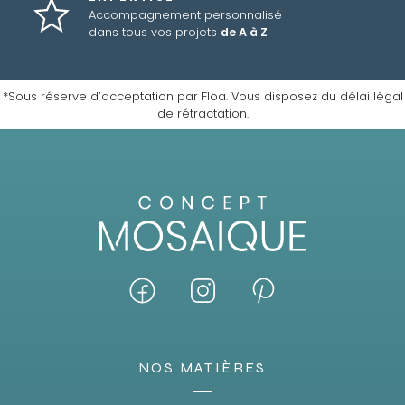
Accompagnement personnalisé
dans tous vos projets
de A à Z
*Sous réserve d’acceptation par Floa. Vous disposez du délai légal
de rétractation.
NOS MATIÈRES