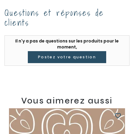
Questions et réponses de
clients
Il n'y a pas de questions sur les produits pour le
moment,
Postez votre question
Vous aimerez aussi
favorite_border