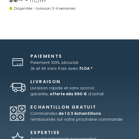
84
TTC/m²
Disponible - Livraison 3-4 semaines
PAIEMENTS
Paiement 100% sécurisé
3x et 4X sans frais avec
FLOA *
LIVRAISON
Livraison rapide et sans accroc
garantie,
offerte dès 990 €
d’achat
ECHANTILLON GRATUIT
Commandez
de 1 à 3 échantillons
remboursés sur votre prochaine commande
EXPERTISE
Accompagnement personnalisé