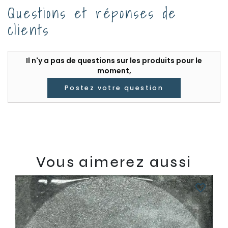
Questions et réponses de
clients
Il n'y a pas de questions sur les produits pour le
moment,
Postez votre question
Vous aimerez aussi
favorite_border