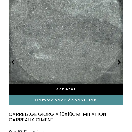


Acheter
Commander échantillon
CARRELAGE GIORGIA 10X10CM IMITATION
CARREAUX CIMENT
,10 €