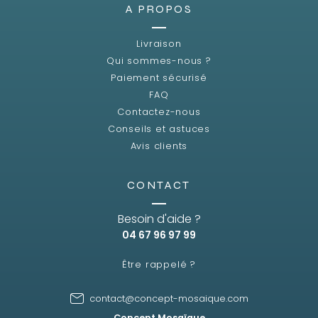
A PROPOS
Livraison
Qui sommes-nous ?
Paiement sécurisé
FAQ
Contactez-nous
Conseils et astuces
Avis clients
CONTACT
Besoin d'aide ?
04 67 96 97 99
Être rappelé ?
contact@concept-mosaique.com
Concept Mosaïque