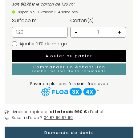
soit
90,72 €
le carton
de 1.20 m²
Disponible - Livraison 3-4 semaines
Surface m²
Carton(s)
-
+
Ajouter 10% de marge
Ajouter au panier
Commander un échantillon
Remboursé lors de la commande
Payer en plusieurs fois sans frais avec
*
Livraison rapide et
offerte dès 990 €
d’achat.
Besoin d’aide ?
04 67 96 97 99
Demande de devis