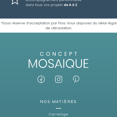
dans tous vos projets
de A à Z
*Sous réserve d’acceptation par Floa. Vous disposez du délai légal
de rétractation.
NOS MATIÈRES
Carrelage