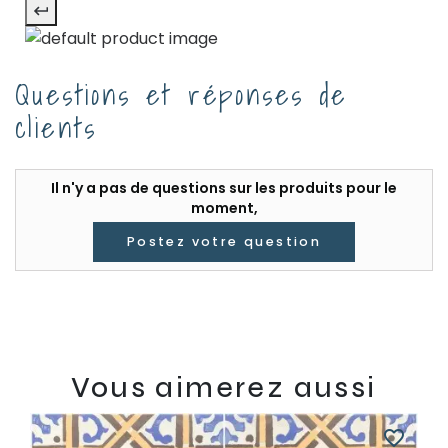
Questions et réponses de
clients
Il n'y a pas de questions sur les produits pour le
moment,
Postez votre question
Vous aimerez aussi
favorite_border