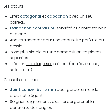
Les atouts
Effet
octogonal
et
cabochon
avec un seul
carreau
Cabochon central uni
: sobriété et contraste noir
et blanc
Angles “raccord” pour une continuité parfaite du
dessin
Pose plus simple qu’une composition en pièces
séparées
Idéal en
carrelage sol
intérieur (entrée, cuisine,
salle d’eau)
Conseils pratiques
Joint conseillé : 1,5 mm
pour garder un rendu
précis et élégant.
Soigner l’alignement : c’est lui qui garantit la
continuité des angles.