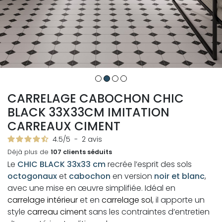
CARRELAGE CABOCHON CHIC
BLACK 33X33CM IMITATION
CARREAUX CIMENT
4.5
/
5
-
2
avis
Déjà plus de
107 clients séduits
Le
CHIC BLACK 33x33 cm
recrée l’esprit des sols
octogonaux
et
cabochon
en version
noir et blanc
,
avec une mise en œuvre simplifiée. Idéal en
carrelage intérieur
et en
carrelage sol
, il apporte un
style
carreau ciment
sans les contraintes d’entretien