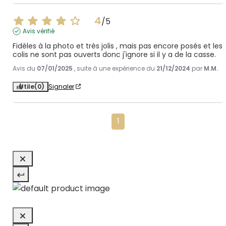
4
/
5
Avis vérifié
Fidèles à la photo et très jolis , mais pas encore posés et les 
colis ne sont pas ouverts donc j'ignore si il y a de la casse.
Avis du
07/01/2025
, suite à une expérience du
21/12/2024
par
M.M.
Utile
(0)
Signaler
1