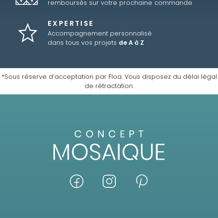
remboursés sur votre prochaine commande
EXPERTISE
Accompagnement personnalisé
dans tous vos projets
de A à Z
*Sous réserve d’acceptation par Floa. Vous disposez du délai légal
de rétractation.