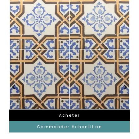


Acheter
Commander échantillon