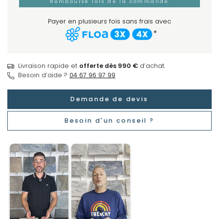
Remboursé lors de la commande
Payer en plusieurs fois sans frais avec
*
Livraison rapide et
offerte dès 990 €
d’achat.
Besoin d’aide ?
04 67 96 97 99
Demande de devis
Besoin d'un conseil ?