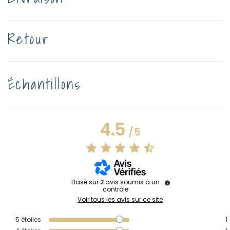
Retour
Échantillons
4.5
/
5
Basé sur
2
avis soumis à un
contrôle
Voir tous les avis sur ce site
5
étoiles
1