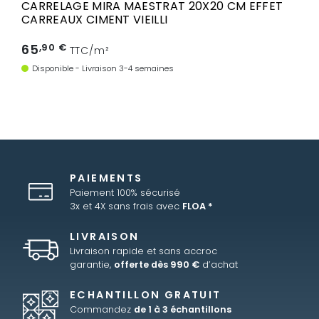
CARRELAGE MIRA MAESTRAT 20X20 CM EFFET
CARREAUX CIMENT VIEILLI
65
,90 €
TTC/m²
Disponible - Livraison 3-4 semaines
PAIEMENTS
Paiement 100% sécurisé
3x et 4X sans frais avec
FLOA *
LIVRAISON
Livraison rapide et sans accroc
garantie,
offerte dès 990 €
d’achat
ECHANTILLON GRATUIT
Commandez
de 1 à 3 échantillons