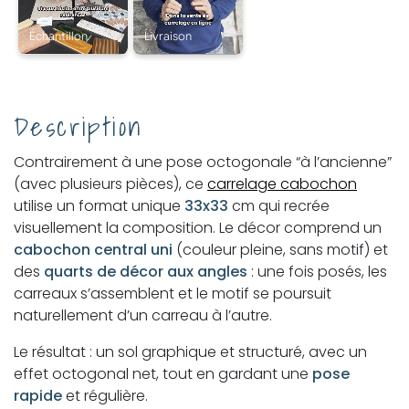
Description
Contrairement à une pose octogonale “à l’ancienne”
(avec plusieurs pièces), ce
carrelage cabochon
utilise un format unique
33x33
cm qui recrée
visuellement la composition. Le décor comprend un
cabochon central uni
(couleur pleine, sans motif) et
des
quarts de décor aux angles
: une fois posés, les
carreaux s’assemblent et le motif se poursuit
naturellement d’un carreau à l’autre.
Le résultat : un sol graphique et structuré, avec un
effet octogonal net, tout en gardant une
pose
rapide
et régulière.