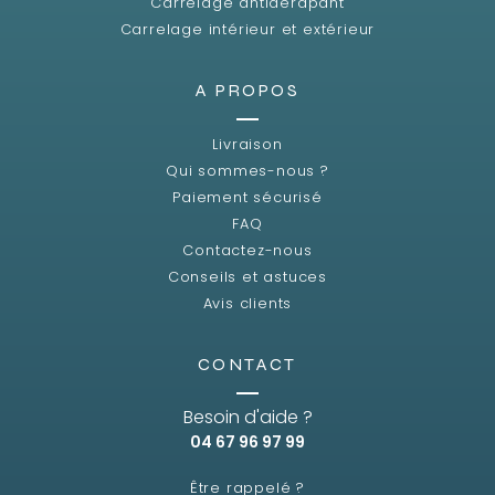
Carrelage antidérapant
Carrelage intérieur et extérieur
A PROPOS
Livraison
Qui sommes-nous ?
Paiement sécurisé
FAQ
Contactez-nous
Conseils et astuces
Avis clients
CONTACT
Besoin d'aide ?
04 67 96 97 99
Être rappelé ?