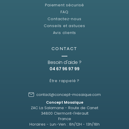
Paiement sécurisé
FAQ
Contactez-nous
Conseils et astuces
Avis clients
CONTACT
Besoin d'aide ?
04 67 96 97 99
Être rappelé ?
contact@concept-mosaique.com
Concept Mosaïque
ZAC La Salamane - Route de Canet
34800 Clermont-l'Hérault
France
Horaires - Lun.-Ven. : 8h/12H - 13h/18h