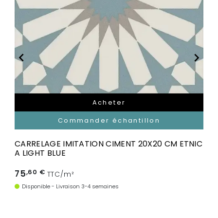


Acheter
Commander échantillon
CARRELAGE IMITATION CIMENT 20X20 CM ETNIC
A LIGHT BLUE
75
,60 €
TTC/m²
Disponible - Livraison 3-4 semaines