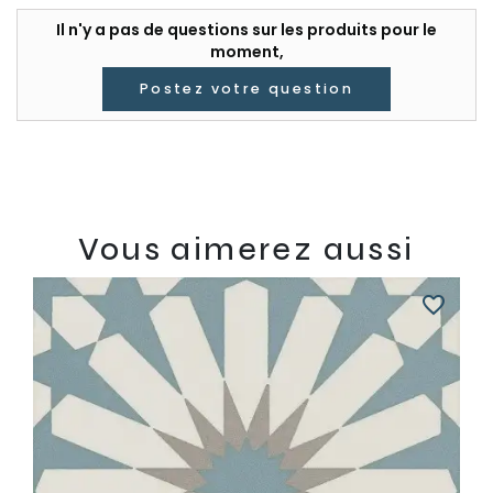
Il n'y a pas de questions sur les produits pour le
moment,
Postez votre question
Vous aimerez aussi
favorite_border