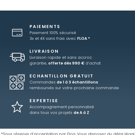
PAIEMENTS
Paiement 100% sécurisé
3x et 4X sans frais avec
FLOA *
LIVRAISON
Livraison rapide et sans accroc
garantie,
offerte dès 990 €
d’achat
ECHANTILLON GRATUIT
Commandez
de 1 à 3 échantillons
remboursés sur votre prochaine commande
EXPERTISE
Accompagnement personnalisé
dans tous vos projets
de A à Z
*Sous réserve d’acceptation par Floa. Vous disposez du délai légal