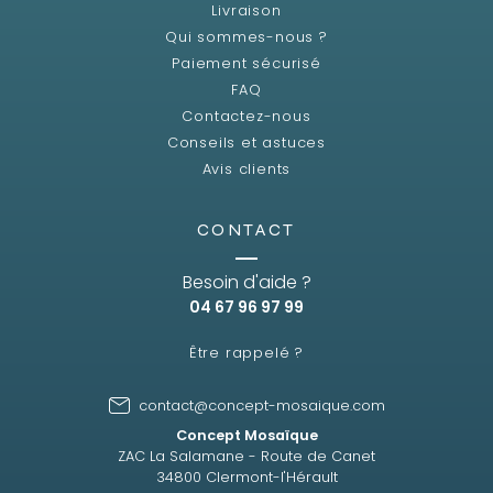
Livraison
Qui sommes-nous ?
Paiement sécurisé
FAQ
Contactez-nous
Conseils et astuces
Avis clients
CONTACT
Besoin d'aide ?
04 67 96 97 99
Être rappelé ?
contact@concept-mosaique.com
Concept Mosaïque
ZAC La Salamane - Route de Canet
34800 Clermont-l'Hérault