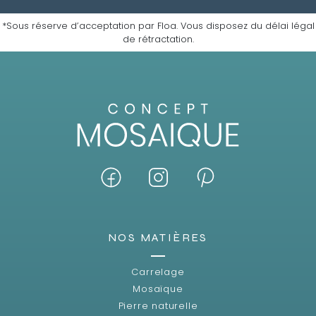
*Sous réserve d’acceptation par Floa. Vous disposez du délai légal
de rétractation.
NOS MATIÈRES
Carrelage
Mosaïque
Pierre naturelle