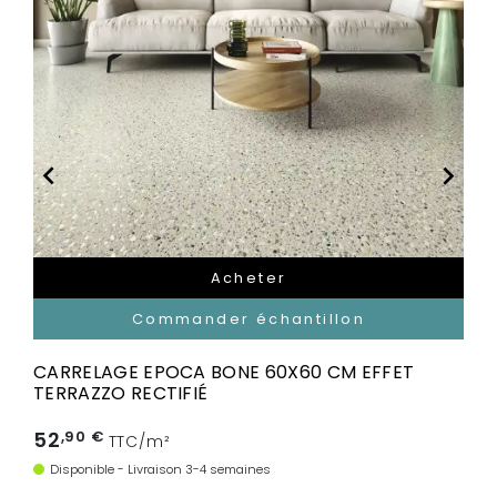


Acheter
Commander échantillon
CARRELAGE EPOCA BONE 60X60 CM EFFET
TERRAZZO RECTIFIÉ
52
,90 €
TTC/m²
Disponible - Livraison 3-4 semaines