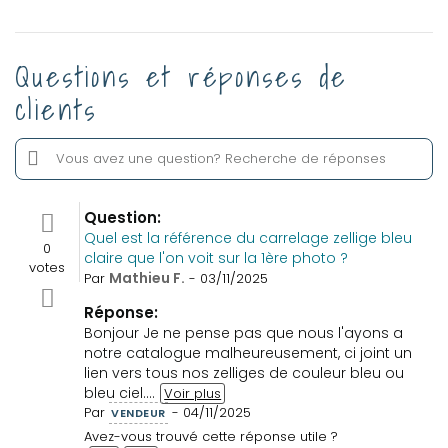
Questions et réponses de
clients
Question:
Quel est la référence du carrelage zellige bleu
0
claire que l'on voit sur la 1ère photo ?
votes
Mathieu F.
Par
- 03/11/2025
Réponse:
Bonjour Je ne pense pas que nous l'ayons a
notre catalogue malheureusement, ci joint un
lien vers tous nos zelliges de couleur bleu ou
bleu ciel....
Voir plus
Par
- 04/11/2025
VENDEUR
Avez-vous trouvé cette réponse utile ?