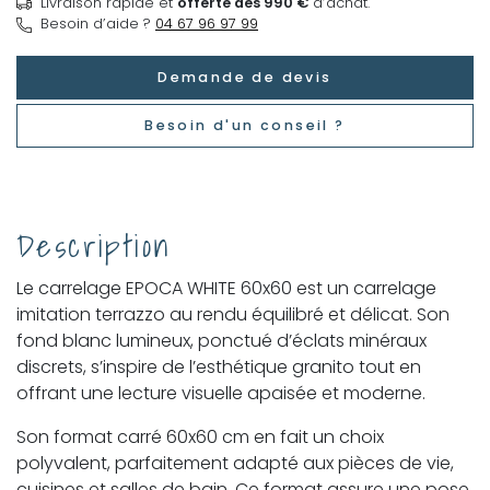
Livraison rapide et
offerte dès 990 €
d’achat.
Besoin d’aide ?
04 67 96 97 99
Demande de devis
Besoin d'un conseil ?
Description
Le carrelage EPOCA WHITE 60x60 est un carrelage
imitation terrazzo au rendu équilibré et délicat. Son
fond blanc lumineux, ponctué d’éclats minéraux
discrets, s’inspire de l’esthétique granito tout en
offrant une lecture visuelle apaisée et moderne.
Son format carré 60x60 cm en fait un choix
polyvalent, parfaitement adapté aux pièces de vie,
cuisines et salles de bain. Ce format assure une pose