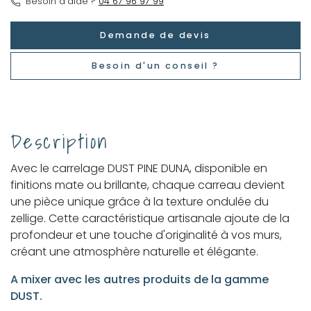
Besoin d’aide ?
04 67 96 97 99
Demande de devis
Besoin d'un conseil ?
Description
Avec le carrelage DUST PINE DUNA, disponible en
finitions mate ou brillante, chaque carreau devient
une pièce unique grâce à la texture ondulée du
zellige. Cette caractéristique artisanale ajoute de la
profondeur et une touche d'originalité à vos murs,
créant une atmosphère naturelle et élégante.
A mixer avec les autres produits de la gamme
DUST.