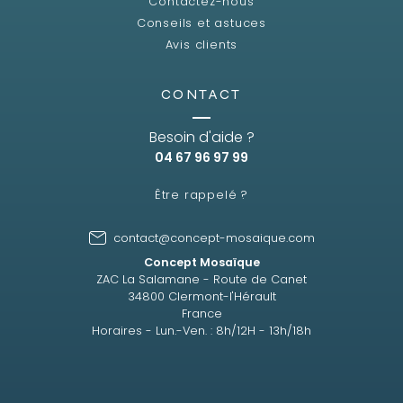
Contactez-nous
Conseils et astuces
Avis clients
CONTACT
Besoin d'aide ?
04 67 96 97 99
Être rappelé ?
contact@concept-mosaique.com
Concept Mosaïque
ZAC La Salamane - Route de Canet
34800 Clermont-l'Hérault
France
Horaires - Lun.-Ven. : 8h/12H - 13h/18h