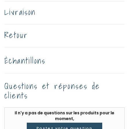
Livraison
Retour
Échantillons
Questions et réponses de
clients
Il n'y a pas de questions sur les produits pour le
moment,
Postez votre question