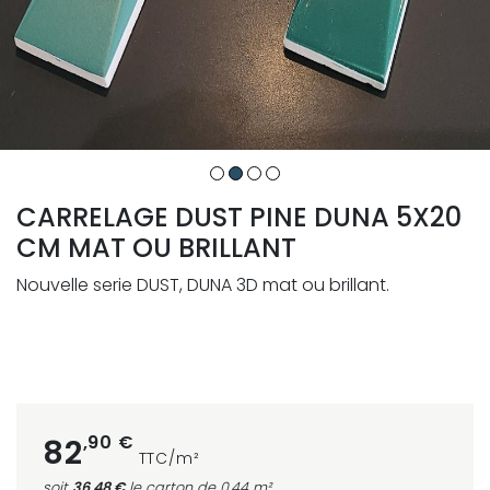
CARRELAGE DUST PINE DUNA 5X20
CM MAT OU BRILLANT
Nouvelle serie DUST, DUNA 3D mat ou brillant.
,90 €
82
TTC/m²
soit
36,48 €
le carton
de 0.44 m²