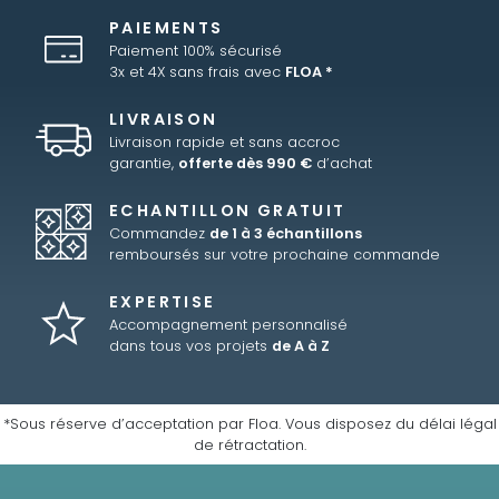
PAIEMENTS
Paiement 100% sécurisé
3x et 4X sans frais avec
FLOA *
LIVRAISON
Livraison rapide et sans accroc
garantie,
offerte dès 990 €
d’achat
ECHANTILLON GRATUIT
Commandez
de 1 à 3 échantillons
remboursés sur votre prochaine commande
EXPERTISE
Accompagnement personnalisé
dans tous vos projets
de A à Z
*Sous réserve d’acceptation par Floa. Vous disposez du délai légal
de rétractation.