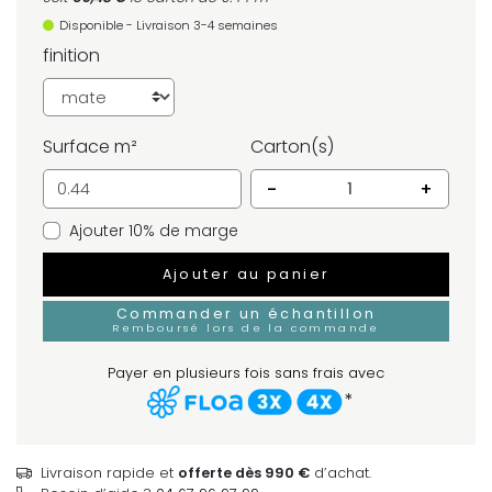
Disponible - Livraison 3-4 semaines
finition
Surface m²
Carton(s)
-
+
Ajouter 10% de marge
Ajouter au panier
Commander un échantillon
Remboursé lors de la commande
Payer en plusieurs fois sans frais avec
*
Livraison rapide et
offerte dès 990 €
d’achat.