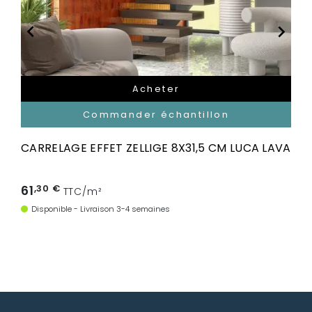


Acheter
Commander échantillon
CARRELAGE EFFET ZELLIGE 8X31,5 CM LUCA LAVA
61
,30 €
TTC/m²
Disponible - Livraison 3-4 semaines