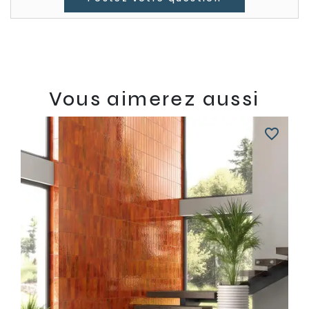
Vous aimerez aussi
favorite_border