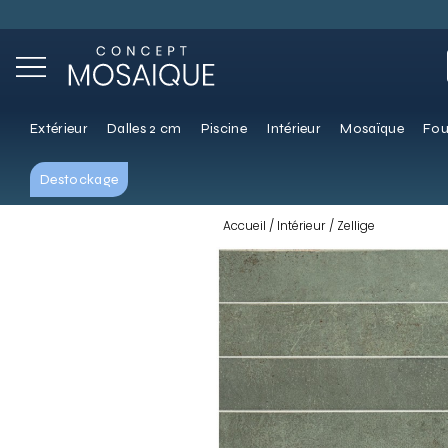
Extérieur
Dalles 2 cm
Piscine
Intérieur
Mosaïque
Fou
Destockage
Accueil
Intérieur
Zellige