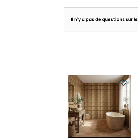
Il n'y a pas de questions sur 
favorite_border