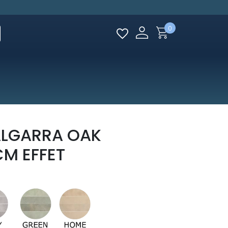
0
ALGARRA OAK
M EFFET