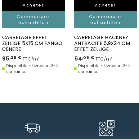
Acheter
Acheter
Commander
Commander
échantillon
échantillon
CARRELAGE EFFET
CARRELAGE HACKNEY
ZELLIGE 5X15 CM FANGO
ANTRACITE 6,9X24 CM
CENERE
EFFET ZELLIGE
95
,35 €
54
,09 €
TTC/m²
TTC/m²
Disponible - Livraison 3-4
Disponible - Livraison 3-4
semaines
semaines