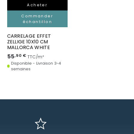
Acheter
Commander
échantillon
CARRELAGE EFFET
ZELLIGE 10X10 CM
MALLORCA WHITE
55
,90 €
TTC/m²
Disponible - Livraison 3-4
semaines