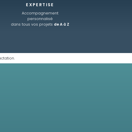
EXPERTISE
Accompagnement
personnalisé
dans tous vos projets
de A à Z
ctation.