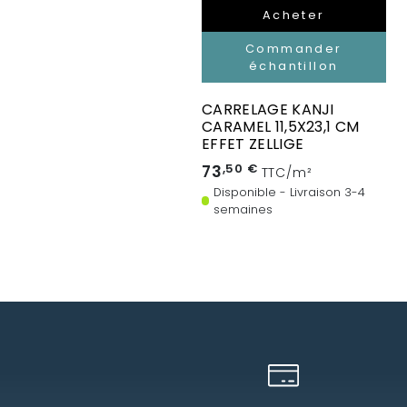
Acheter
Commander
échantillon
CARRELAGE KANJI
CARAMEL 11,5X23,1 CM
EFFET ZELLIGE
73
,50 €
TTC/m²
Disponible - Livraison 3-4
semaines