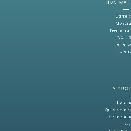
NOS MAT
Carrel
Mosaï
Pierre nat
PVC - 
Terre c
Faïen
A PRO
Livrai
Qui sommes
Paiement s
FAQ
Contacte