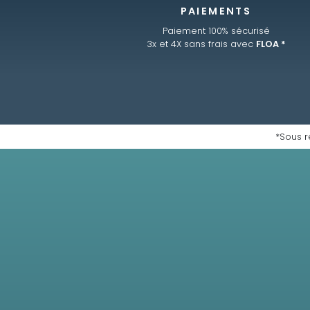
PAIEMENTS
Paiement 100% sécurisé
3x et 4X sans frais avec
FLOA *
*Sous r