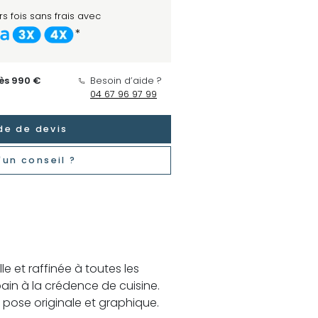
s fois sans frais avec
*
dès 990 €
Besoin d’aide ?
04 67 96 97 99
e de devis
'un conseil ?
pose originale et graphique.