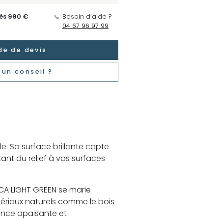
dès 990 €
Besoin d’aide ?
04 67 96 97 99
e de devis
'un conseil ?
. Sa surface brillante capte
tant du relief à vos surfaces
CA LIGHT GREEN se marie
ériaux naturels comme le bois
ance apaisante et