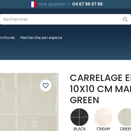
Une question ?
04 67 96 97 99
rnitures
Recherche par espace
CARRELAGE EF
favorite_border
10X10 CM MA
GREEN