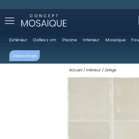
Extérieur
Dalles 2 cm
Piscine
Intérieur
Mosaïque
Fou
Destockage
Accueil
Intérieur
Zellige