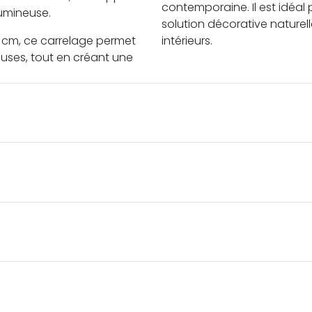
contemporaine. Il est idéal
umineuse.
solution décorative naturell
0 cm, ce carrelage permet
intérieurs.
uses, tout en créant une