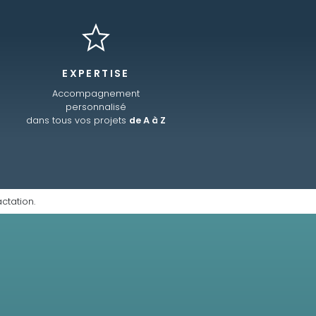
EXPERTISE
Accompagnement
personnalisé
dans tous vos projets
de A à Z
ctation.