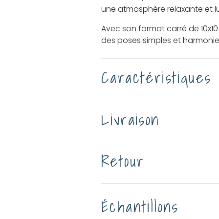
une atmosphère relaxante et l
Avec son format carré de 10x1
des poses simples et harmonie
Caractéristiques
Livraison
Retour
Échantillons