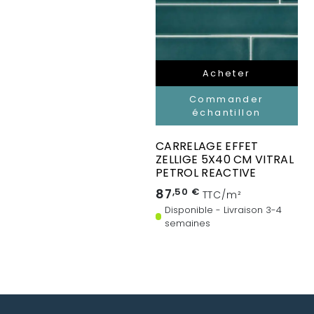
Acheter
Commander
échantillon
CARRELAGE EFFET
ZELLIGE 5X40 CM VITRAL
PETROL REACTIVE
87
,50 €
TTC/m²
Disponible - Livraison 3-4
semaines