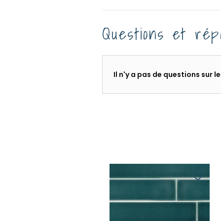
Questions et rép
Il n'y a pas de questions sur 
favorite_border