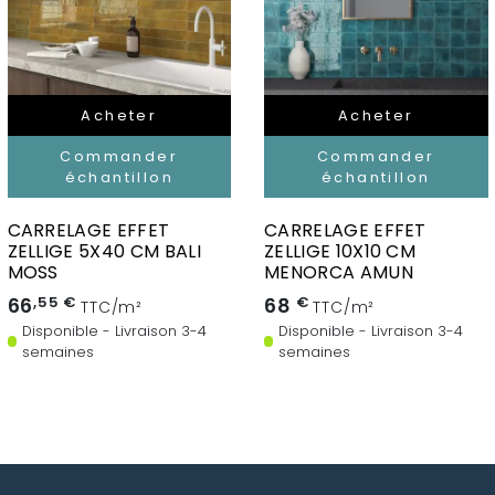
Acheter
Acheter
Commander
Commander
échantillon
échantillon
CARRELAGE EFFET
CARRELAGE EFFET
ZELLIGE 5X40 CM BALI
ZELLIGE 10X10 CM
MOSS
MENORCA AMUN
66
,55 €
68
€
TTC/m²
TTC/m²
Disponible - Livraison 3-4
Disponible - Livraison 3-4
semaines
semaines