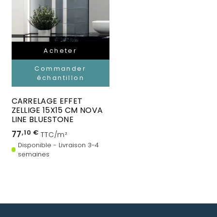
Acheter
Commander
échantillon
CARRELAGE EFFET
ZELLIGE 15X15 CM NOVA
LINE BLUESTONE
77
,10 €
TTC/m²
Disponible - Livraison 3-4
semaines