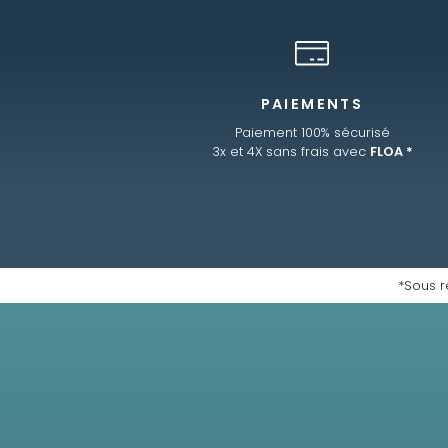
PAIEMENTS
Paiement 100% sécurisé
3x et 4X sans frais avec
FLOA *
*Sous r